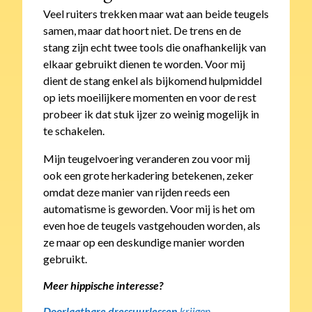
Veel ruiters trekken maar wat aan beide teugels
samen, maar dat hoort niet. De trens en de
stang zijn echt twee tools die onafhankelijk van
elkaar gebruikt dienen te worden. Voor mij
dient de stang enkel als bijkomend hulpmiddel
op iets moeilijkere momenten en voor de rest
probeer ik dat stuk ijzer zo weinig mogelijk in
te schakelen.
Mijn teugelvoering veranderen zou voor mij
ook een grote herkadering betekenen, zeker
omdat deze manier van rijden reeds een
automatisme is geworden. Voor mij is het om
even hoe de teugels vastgehouden worden, als
ze maar op een deskundige manier worden
gebruikt.
Meer hippische interesse?
Doorlaatbare dressuurlessen
krijgen