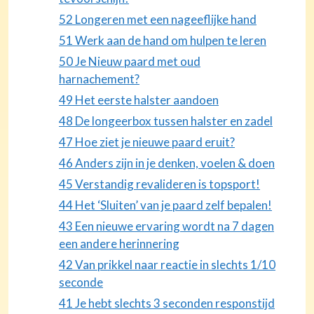
52 Longeren met een nageeflijke hand
51 Werk aan de hand om hulpen te leren
50 Je Nieuw paard met oud
harnachement?
49 Het eerste halster aandoen
48 De longeerbox tussen halster en zadel
47 Hoe ziet je nieuwe paard eruit?
46 Anders zijn in je denken, voelen & doen
45 Verstandig revalideren is topsport!
44 Het ‘Sluiten’ van je paard zelf bepalen!
43 Een nieuwe ervaring wordt na 7 dagen
een andere herinnering
42 Van prikkel naar reactie in slechts 1/10
seconde
41 Je hebt slechts 3 seconden responstijd