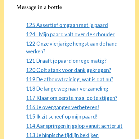
Message in a bottle
125 Assertief omgaan met je paard
124 Mijn paard valt over de schouder
122 Onze vierjarige hengst aan de hand
werken?
121 Draaft je paard onregelmatig?
120 Ooit stank voor dank gekregen?
119 De afbouwtraining, wat is dat nu?
118 De lange weg naar verzameling
117 Klaar om eerste maal op te stijgen?
116 Je overgangen verbeteren!
115 Ik zit scheef op mijn paard!
114 Aanspringen in galop vanuit achteruit
113 Je hippische tijdlijn bekijken