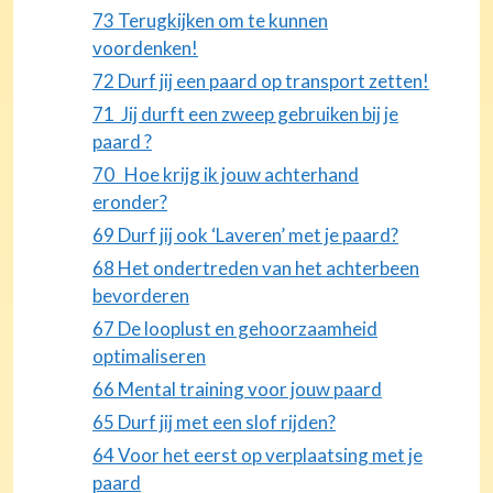
73 Terugkijken om te kunnen
voordenken!
72 Durf jij een paard op transport zetten!
71 Jij durft een zweep gebruiken bij je
paard ?
70 Hoe krijg ik jouw achterhand
eronder?
69 Durf jij ook ‘Laveren’ met je paard?
68 Het ondertreden van het achterbeen
bevorderen
67 De looplust en gehoorzaamheid
optimaliseren
66 Mental training voor jouw paard
65 Durf jij met een slof rijden?
64 Voor het eerst op verplaatsing met je
paard