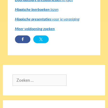
Hippische leerboeken
lezen
Hippische presentaties
voor je vereniging
Meer voldoening zoeken
Zoek
naar: