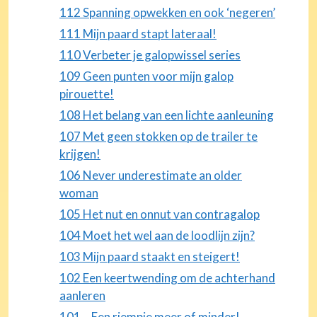
112 Spanning opwekken en ook ‘negeren’
111 Mijn paard stapt lateraal!
110 Verbeter je galopwissel series
109 Geen punten voor mijn galop
pirouette!
108 Het belang van een lichte aanleuning
107 Met geen stokken op de trailer te
krijgen!
106 Never underestimate an older
woman
105 Het nut en onnut van contragalop
104 Moet het wel aan de loodlijn zijn?
103 Mijn paard staakt en steigert!
102 Een keertwending om de achterhand
aanleren
101 Een riempje meer of minder!