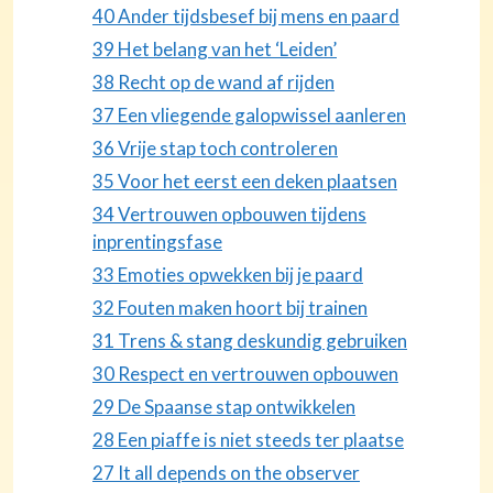
40 Ander tijdsbesef bij mens en paard
39 Het belang van het ‘Leiden’
38 Recht op de wand af rijden
37 Een vliegende galopwissel aanleren
36 Vrije stap toch controleren
35 Voor het eerst een deken plaatsen
34 Vertrouwen opbouwen tijdens
inprentingsfase
33 Emoties opwekken bij je paard
32 Fouten maken hoort bij trainen
31 Trens & stang deskundig gebruiken
30 Respect en vertrouwen opbouwen
29 De Spaanse stap ontwikkelen
28 Een piaffe is niet steeds ter plaatse
27 It all depends on the observer