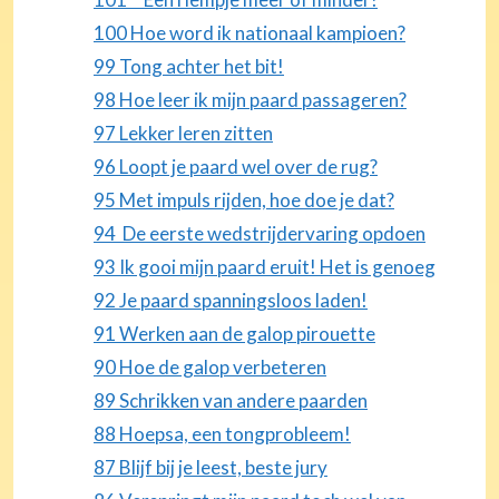
100 Hoe word ik nationaal kampioen?
99 Tong achter het bit!
98 Hoe leer ik mijn paard passageren?
97 Lekker leren zitten
96 Loopt je paard wel over de rug?
95 Met impuls rijden, hoe doe je dat?
94 De eerste wedstrijdervaring opdoen
93 Ik gooi mijn paard eruit! Het is genoeg
92 Je paard spanningsloos laden!
91 Werken aan de galop pirouette
90 Hoe de galop verbeteren
89 Schrikken van andere paarden
88 Hoepsa, een tongprobleem!
87 Blijf bij je leest, beste jury