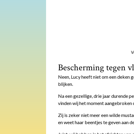
V
Bescherming tegen vl
Neen, Lucy heeft niet om een deken g
blijken.
Na een gezellige, drie jaar durende 
vinden wij het moment aangebroken 
Zij is zeker niet meer een wilde must
en weet haar beentjes te geven aan d