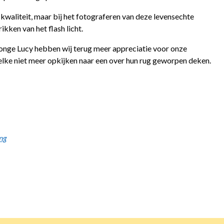
e kwaliteit, maar bij het fotograferen van deze levensechte
rikken van het flash licht.
 jonge Lucy hebben wij terug meer appreciatie voor onze
lke niet meer opkijken naar een over hun rug geworpen deken.
ing