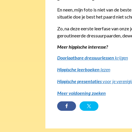
En neen, mijn foto is niet van de best
situatie doe je best het paard niet sch
Zo, na deze eerste leerfase van onze
geroutineerde dressuurpaarden, dewe
Meer hippische interesse?
Doorlaatbare dressuurlessen
krijgen
Hippische leerboeken
lezen
Hippische presentaties
voor je verenig
Meer voldoening zoeken