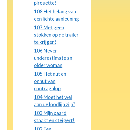
pirouette!
108 Het belang van
een lichte aanleuning
107 Met geen
stokken op de trailer
te krijgen!
106 Never
underestimate an
older woman
105 Het nut en
onnut van
contragalop
104 Moet het wel
aan de loodlijn zijn?
103 Mijn paard
staakt en steigert!
102 Een