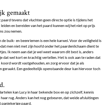
jk gemaakt
 paard tevens dat vluchten geen directe optie is tijdens het
eiden en bereiden van het paard kunnen wij het niet op prijs
ons zou nemen.
de buik- en beenriemen is een hele karwei. Voor de veiligheid is
odat men niet met zijn hoofd onder het paardenlichaam dient te
jes. Ik neem aan dat je wel weet waarom dit best is, anders
 dat wel kort en krachtig vertellen. Het is ook aan te raden dat
 koord wordt vastgehouden, en zorg ervoor dat je als
en geraakt. Een gedeeltelijk openstaande deur kan hiervoor toch
d.
rtelen kan Lucy in haar bekende box en op zichzelf, kennis
aar rug. Anders kan het nog gebeuren, dat weide afsluitingen
 paniekerige paard.