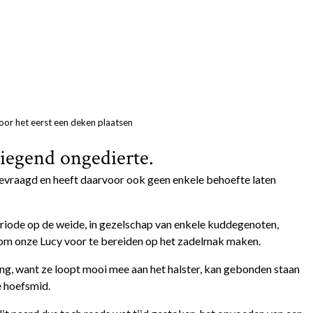
oor het eerst een deken plaatsen
iegend ongedierte.
evraagd en heeft daarvoor ook geen enkele behoefte laten
periode op de weide, in gezelschap van enkele kuddegenoten,
om onze Lucy voor te bereiden op het zadelmak maken.
ang, want ze loopt mooi mee aan het halster, kan gebonden staan
e hoefsmid.