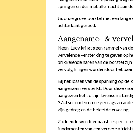
springen en dus met alle macht aan 
Ja, onze grove borstel met een lange 
achterkant gereed.
Aangename- & vervel
Neen, Lucy krijgt geen rammel van de 
vervelende versterking te geven op h
prikkelende haren van de borstel zij
vervolg krijgen worden door het paar
Bij het lossen van de spanning op de 
aangenaam versterkt. Door deze snoe
aangezien het zo zijn levensomstand
3 à 4 seconden na de gedragsverande
zijn gedrag en de beleefde ervaring.
Zodoende wordt er naast respect ook
fundamenten van een verdere africhti