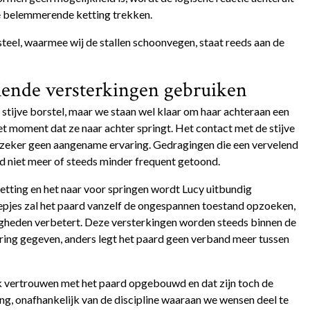
de belemmerende ketting trekken.
steel, waarmee wij de stallen schoonvegen, staat reeds aan de
ende versterkingen
gebruiken
stijve borstel, maar we staan wel klaar om haar achteraan een
et moment dat ze naar achter springt. Het contact met de stijve
n zeker geen aangename ervaring. Gedragingen die een vervelend
d niet meer of steeds minder frequent getoond.
ketting en het naar voor springen wordt Lucy uitbundig
pjes zal het paard vanzelf de ongespannen toestand opzoeken,
igheden verbetert. Deze versterkingen worden steeds binnen de
ring gegeven, anders legt het paard geen verband meer tussen
 vertrouwen met het paard opgebouwd en dat zijn toch de
ng, onafhankelijk van de discipline waaraan we wensen deel te