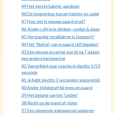
49 Het eerste halster aandoen
48 De longeerbox tussen halster en zadel
47 Hoe ziet je nieuwe paard eruit?
46 Anders zijn in je denken, voelen & doen
45 Verstandig revalideren is topsport!
44 Het ‘Sluiten’ van je paard zelf bepalen!
43 Een nieuwe ervaring wordt na 7 dagen
een andere herinnering
42 Van prikkel naar reactie in slechts 1/10
seconde
41 Je hebt slechts 3 seconden responstijd
40 Ander tijdsbesef bij mens en paard
39 Het belang van het ‘Leiden’
38 Recht op de wand af rijden
37 Een vliegende galopwissel aanleren