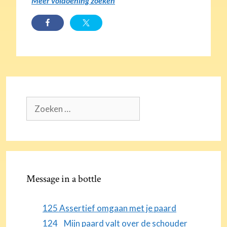
Meer voldoening zoeken
Zoek
naar:
Message in a bottle
125 Assertief omgaan met je paard
124 Mijn paard valt over de schouder