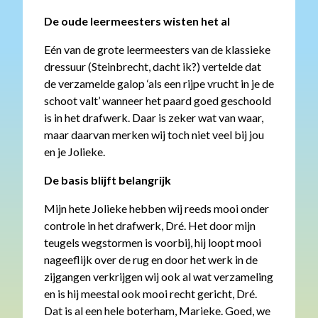
De oude leermeesters wisten het al
Eén van de grote leermeesters van de klassieke
dressuur (Steinbrecht, dacht ik?) vertelde dat
de verzamelde galop ‘als een rijpe vrucht in je de
schoot valt’ wanneer het paard goed geschoold
is in het drafwerk. Daar is zeker wat van waar,
maar daarvan merken wij toch niet veel bij jou
en je Jolieke.
De basis blijft belangrijk
Mijn hete Jolieke hebben wij reeds mooi onder
controle in het drafwerk, Dré. Het door mijn
teugels wegstormen is voorbij, hij loopt mooi
nageeflijk over de rug en door het werk in de
zijgangen verkrijgen wij ook al wat verzameling
en is hij meestal ook mooi recht gericht, Dré.
Dat is al een hele boterham, Marieke. Goed, we