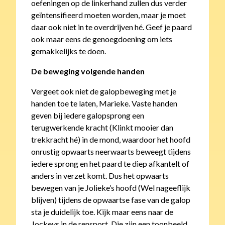
oefeningen op de linkerhand zullen dus verder
geïntensifieerd moeten worden, maar je moet
daar ook niet in te overdrijven hé. Geef je paard
ook maar eens de genoegdoening om iets
gemakkelijks te doen.
De beweging volgende handen
Vergeet ook niet de galopbeweging met je
handen toe te laten, Marieke. Vaste handen
geven bij iedere galopsprong een
terugwerkende kracht (Klinkt mooier dan
trekkracht hé) in de mond, waardoor het hoofd
onrustig opwaarts neerwaarts beweegt tijdens
iedere sprong en het paard te diep afkantelt of
anders in verzet komt. Dus het opwaarts
bewegen van je Jolieke’s hoofd (Wel nageeflijk
blijven) tijdens de opwaartse fase van de galop
sta je duidelijk toe. Kijk maar eens naar de
Jockeys in de rensport. Die zijn een toonbeeld