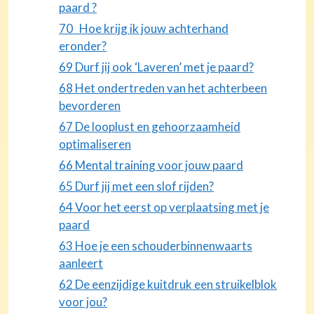
paard ?
70 Hoe krijg ik jouw achterhand
eronder?
69 Durf jij ook ‘Laveren’ met je paard?
68 Het ondertreden van het achterbeen
bevorderen
67 De looplust en gehoorzaamheid
optimaliseren
66 Mental training voor jouw paard
65 Durf jij met een slof rijden?
64 Voor het eerst op verplaatsing met je
paard
63 Hoe je een schouderbinnenwaarts
aanleert
62 De eenzijdige kuitdruk een struikelblok
voor jou?