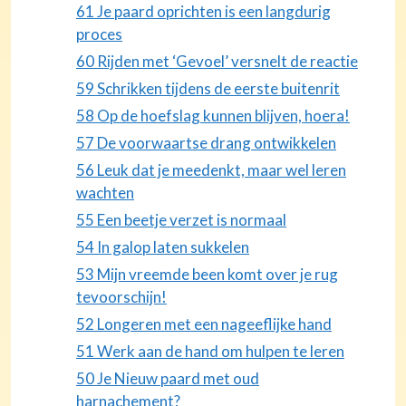
61 Je paard oprichten is een langdurig
proces
60 Rijden met ‘Gevoel’ versnelt de reactie
59 Schrikken tijdens de eerste buitenrit
58 Op de hoefslag kunnen blijven, hoera!
57 De voorwaartse drang ontwikkelen
56 Leuk dat je meedenkt, maar wel leren
wachten
55 Een beetje verzet is normaal
54 In galop laten sukkelen
53 Mijn vreemde been komt over je rug
tevoorschijn!
52 Longeren met een nageeflijke hand
51 Werk aan de hand om hulpen te leren
50 Je Nieuw paard met oud
harnachement?