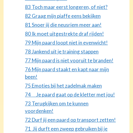
83 Toch maar eerst longeren, of niet?
82 Graag mijn piaffe eens bekijken
81 Snoer jij die neusriem meer aan!
80 Ik moet uitgestrekte draf rijden!
79 Mijn paard loopt niet in evenwicht!
78 Jankend uit je training stappen
77 Mijn paard is niet vooruit te branden!
76 Mijn paard staakt en kapt naar mijn
been!
75 Emoties bij het zadelmak maken
74 Je paard gaat op de kletter met jou!
73 Terugkijken om te kunnen
voordenken!
72 Durf jij een paard op transport zetten!
71 Jij durft een zweep gebruiken bij je