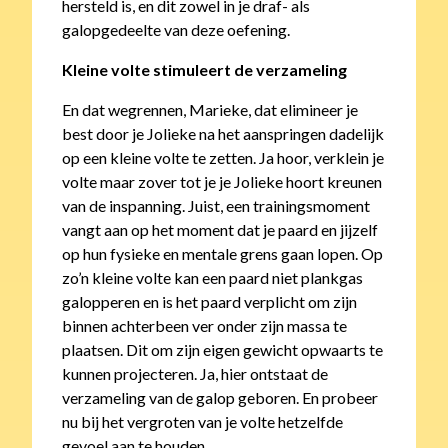
hersteld is, en dit zowel in je draf- als
galopgedeelte van deze oefening.
Kleine volte stimuleert de verzameling
En dat wegrennen, Marieke, dat elimineer je
best door je Jolieke na het aanspringen dadelijk
op een kleine volte te zetten. Ja hoor, verklein je
volte maar zover tot je je Jolieke hoort kreunen
van de inspanning. Juist, een trainingsmoment
vangt aan op het moment dat je paard en jijzelf
op hun fysieke en mentale grens gaan lopen. Op
zo’n kleine volte kan een paard niet plankgas
galopperen en is het paard verplicht om zijn
binnen achterbeen ver onder zijn massa te
plaatsen. Dit om zijn eigen gewicht opwaarts te
kunnen projecteren. Ja, hier ontstaat de
verzameling van de galop geboren. En probeer
nu bij het vergroten van je volte hetzelfde
gevoel aan te houden.