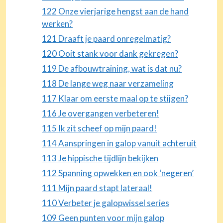
122 Onze vierjarige hengst aan de hand
werken?
121 Draaft je paard onregelmatig?
120 Ooit stank voor dank gekregen?
119 De afbouwtraining, wat is dat nu?
118 De lange weg naar verzameling
117 Klaar om eerste maal op te stijgen?
116 Je overgangen verbeteren!
115 Ik zit scheef op mijn paard!
114 Aanspringen in galop vanuit achteruit
113 Je hippische tijdlijn bekijken
112 Spanning opwekken en ook ‘negeren’
111 Mijn paard stapt lateraal!
110 Verbeter je galopwissel series
109 Geen punten voor mijn galop