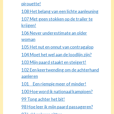
pirouette!
108 Het belang van een lichte aanleuning
107 Met geen stokken op de trailer te
krijgen!
106 Never underestimate an older
woman
105 Het nut en onnut van contragalop
104 Moet het wel aan de loodlijn zijn?
103 Mijn paard staakt en steigert!
102 Een keertwending om de achterhand
aanleren
101 Een riempje meer of minder!
100 Hoe word ik nationaal kampioen?
99 Tong achter het bit!
98 Hoe leer ik mijn paard passageren?