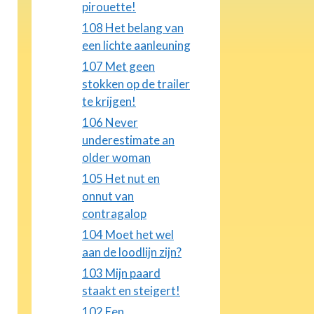
pirouette!
108 Het belang van
een lichte aanleuning
107 Met geen
stokken op de trailer
te krijgen!
106 Never
underestimate an
older woman
105 Het nut en
onnut van
contragalop
104 Moet het wel
aan de loodlijn zijn?
103 Mijn paard
staakt en steigert!
102 Een