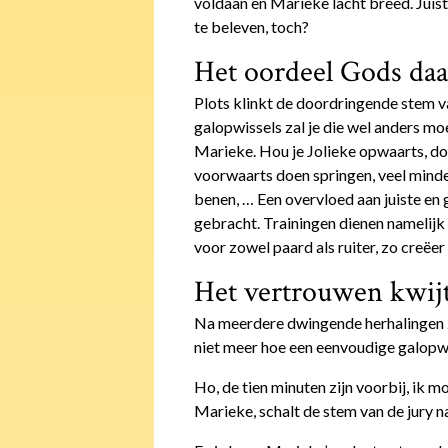
voldaan en Marieke lacht breed. Juist
te beleven, toch?
Het oordeel Gods daa
Plots klinkt de doordringende stem van
galopwissels zal je die wel anders moe
Marieke. Hou je Jolieke opwaarts, do
voorwaarts doen springen, veel minder
benen, … Een overvloed aan juiste e
gebracht. Trainingen dienen namelijk
voor zowel paard als ruiter, zo creëer
Het vertrouwen kwij
Na meerdere dwingende herhalingen zi
niet meer hoe een eenvoudige galopw
Ho, de tien minuten zijn voorbij, ik m
Marieke, schalt de stem van de jury 