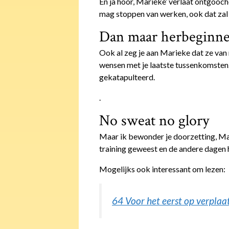
En ja hoor, Marieke’ verlaat ontgooche
mag stoppen van werken, ook dat zal 
Dan maar herbeginn
Ook al zeg je aan Marieke dat ze van mi
wensen met je laatste tussenkomsten. J
gekatapulteerd.
.
No sweat no glory
Maar ik bewonder je doorzetting, Mar
training geweest en de andere dagen 
Mogelijks ook interessant om lezen:
64 Voor het eerst op verplaa