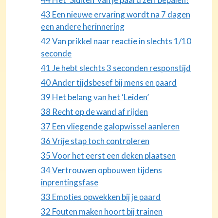
43 Een nieuwe ervaring wordt na 7 dagen
een andere herinnering
42 Van prikkel naar reactie in slechts 1/10
seconde
41 Je hebt slechts 3 seconden responstijd
40 Ander tijdsbesef bij mens en paard
39 Het belang van het ‘Leiden’
38 Recht op de wand af rijden
37 Een vliegende galopwissel aanleren
36 Vrije stap toch controleren
35 Voor het eerst een deken plaatsen
34 Vertrouwen opbouwen tijdens
inprentingsfase
33 Emoties opwekken bij je paard
32 Fouten maken hoort bij trainen