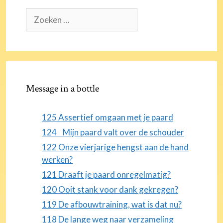
Zoek
naar:
Message in a bottle
125 Assertief omgaan met je paard
124 Mijn paard valt over de schouder
122 Onze vierjarige hengst aan de hand
werken?
121 Draaft je paard onregelmatig?
120 Ooit stank voor dank gekregen?
119 De afbouwtraining, wat is dat nu?
118 De lange weg naar verzameling