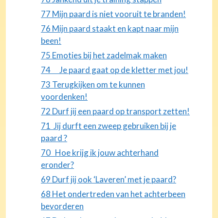
77 Mijn paard is niet vooruit te branden!
76 Mijn paard staakt en kapt naar mijn
been!
75 Emoties bij het zadelmak maken
74 Je paard gaat op de kletter met jou!
73 Terugkijken om te kunnen
voordenken!
72 Durf jij een paard op transport zetten!
71 Jij durft een zweep gebruiken bij je
paard ?
70 Hoe krijg ik jouw achterhand
eronder?
69 Durf jij ook ‘Laveren’ met je paard?
68 Het ondertreden van het achterbeen
bevorderen