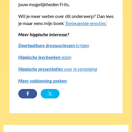
jouw mogelijkheden Frits.
Wil je meer weten over dit onderwerp? Dan lees
je maar eens mijn boek
‘Beteugelde emoties’
Meer hippische interesse?
Doorlaatbare dressuurlessen
krijgen
Hippische leerboeken
lezen
Hippische presentaties
voor je vereniging
Meer voldoening zoeken