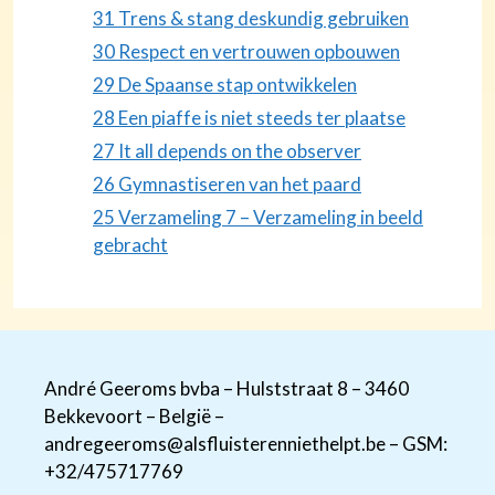
31 Trens & stang deskundig gebruiken
30 Respect en vertrouwen opbouwen
29 De Spaanse stap ontwikkelen
28 Een piaffe is niet steeds ter plaatse
27 It all depends on the observer
26 Gymnastiseren van het paard
25 Verzameling 7 – Verzameling in beeld
gebracht
André Geeroms bvba – Hulststraat 8 – 3460
Bekkevoort – België –
andregeeroms@alsfluisterenniethelpt.be – GSM:
+32/475717769