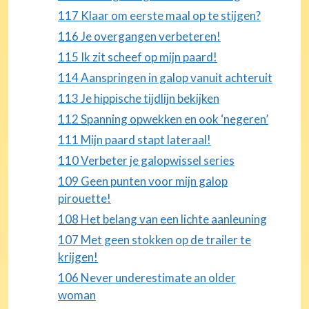
117 Klaar om eerste maal op te stijgen?
116 Je overgangen verbeteren!
115 Ik zit scheef op mijn paard!
114 Aanspringen in galop vanuit achteruit
113 Je hippische tijdlijn bekijken
112 Spanning opwekken en ook ‘negeren’
111 Mijn paard stapt lateraal!
110 Verbeter je galopwissel series
109 Geen punten voor mijn galop
pirouette!
108 Het belang van een lichte aanleuning
107 Met geen stokken op de trailer te
krijgen!
106 Never underestimate an older
woman