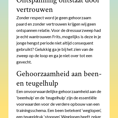
Ontspanning ontstaat door
vertrouwen
Zonder respect word je geen gehoorzaam
paard en zonder vertrouwen krijgen wij geen
ontspannen relatie. Voor de dressuurzweep had
je echt wantrouwen Frits, mogelijks is deze in je
jonge hengst periode niet altijd consequent
gebruikt? Gelukkig ga je bij het zien van de
zweep op de loop en ga je niet over tot een
gevecht.
Gehoorzaamheid aan been-
en teugelhulp
Een onvoorwaardelijke gehoorzaamheid aan de
‘beenhulp’ en de ’teugelhulp’ zijn de essentiële
voorwaarden voor de verdere opbouw van een
trainingsschema. Een been betekent ‘weglopen’,
een teugeldruk ‘stoppen’. Weglopen heeft zeker