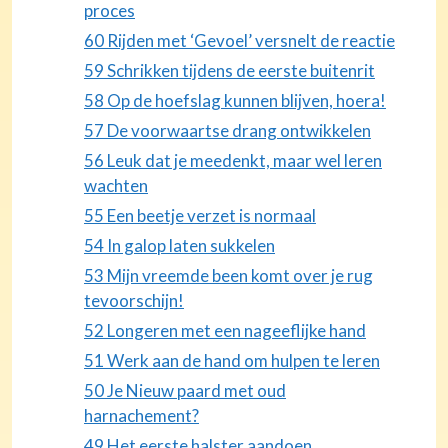
proces
60 Rijden met ‘Gevoel’ versnelt de reactie
59 Schrikken tijdens de eerste buitenrit
58 Op de hoefslag kunnen blijven, hoera!
57 De voorwaartse drang ontwikkelen
56 Leuk dat je meedenkt, maar wel leren
wachten
55 Een beetje verzet is normaal
54 In galop laten sukkelen
53 Mijn vreemde been komt over je rug
tevoorschijn!
52 Longeren met een nageeflijke hand
51 Werk aan de hand om hulpen te leren
50 Je Nieuw paard met oud
harnachement?
49 Het eerste halster aandoen