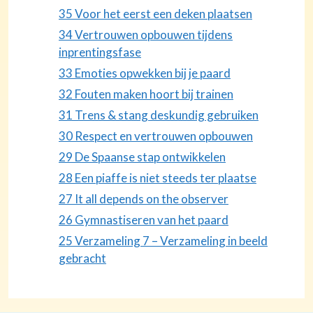
35 Voor het eerst een deken plaatsen
34 Vertrouwen opbouwen tijdens
inprentingsfase
33 Emoties opwekken bij je paard
32 Fouten maken hoort bij trainen
31 Trens & stang deskundig gebruiken
30 Respect en vertrouwen opbouwen
29 De Spaanse stap ontwikkelen
28 Een piaffe is niet steeds ter plaatse
27 It all depends on the observer
26 Gymnastiseren van het paard
25 Verzameling 7 – Verzameling in beeld
gebracht