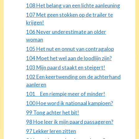
108 Het belang van een lichte aanleuning
107 Met geen stokken op de trailer te
krijgen!
106 Never underestimate an older
woman
105 Het nut en onnut van contragalop
104 Moet het wel aan de loodlijn zijn?
103 Mijn paard staakt en steigert!
102 Een keertwending om de achterhand
aanleren
101 Een riempje meer of minder!
100 Hoe word ik nationaal kampioen?
99 Tong achter het bit!
98 Hoe leer ik mijn paard passageren?
97 Lekker leren zitten