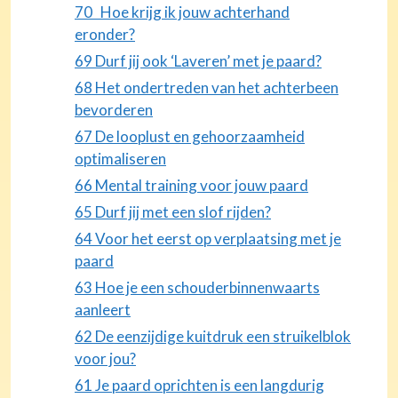
70 Hoe krijg ik jouw achterhand
eronder?
69 Durf jij ook ‘Laveren’ met je paard?
68 Het ondertreden van het achterbeen
bevorderen
67 De looplust en gehoorzaamheid
optimaliseren
66 Mental training voor jouw paard
65 Durf jij met een slof rijden?
64 Voor het eerst op verplaatsing met je
paard
63 Hoe je een schouderbinnenwaarts
aanleert
62 De eenzijdige kuitdruk een struikelblok
voor jou?
61 Je paard oprichten is een langdurig