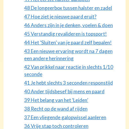
48 De longeerbox tussen halster en zadel
47 Hoe ziet je nieuwe paard eruit?
46 Anders zijn in je denken, voelen & doen
45 Verstandig revalideren is topsport!
44 Het ‘Sluiten’ van je paard zelf bepalen!
43 Een nieuwe ervaring wordt na 7 dagen
een andere herinnering
42 Van prikkel naar reactie in slechts 1/10
seconde
41 Je hebt slechts 3 seconden responstijd
40 Ander tijdsbesef bij mens en paard
39 Het belang van het ‘Leiden’
38 Recht op de wand af rijden
37 Een vliegende galopwissel aanleren
36 Vrije stap toch controleren