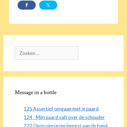
Zoek
naar:
Message in a bottle
125 Assertief omgaan met je paard
124 Mijn paard valt over de schouder
122 Onze vierjarige hengst aan de hand