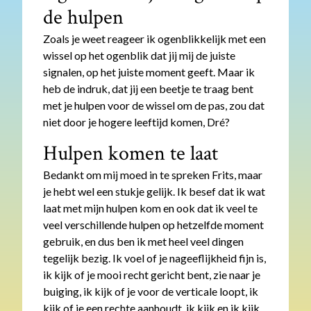
de hulpen
Zoals je weet reageer ik ogenblikkelijk met een
wissel op het ogenblik dat jij mij de juiste
signalen, op het juiste moment geeft. Maar ik
heb de indruk, dat jij een beetje te traag bent
met je hulpen voor de wissel om de pas, zou dat
niet door je hogere leeftijd komen, Dré?
Hulpen komen te laat
Bedankt om mij moed in te spreken Frits, maar
je hebt wel een stukje gelijk. Ik besef dat ik wat
laat met mijn hulpen kom en ook dat ik veel te
veel verschillende hulpen op hetzelfde moment
gebruik, en dus ben ik met heel veel dingen
tegelijk bezig. Ik voel of je nageeflijkheid fijn is,
ik kijk of je mooi recht gericht bent, zie naar je
buiging, ik kijk of je voor de verticale loopt, ik
kijk of je een rechte aanhoudt, ik kijk en ik kijk