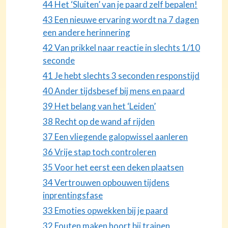
44 Het ‘Sluiten’ van je paard zelf bepalen!
43 Een nieuwe ervaring wordt na 7 dagen
een andere herinnering
42 Van prikkel naar reactie in slechts 1/10
seconde
41 Je hebt slechts 3 seconden responstijd
40 Ander tijdsbesef bij mens en paard
39 Het belang van het ‘Leiden’
38 Recht op de wand af rijden
37 Een vliegende galopwissel aanleren
36 Vrije stap toch controleren
35 Voor het eerst een deken plaatsen
34 Vertrouwen opbouwen tijdens
inprentingsfase
33 Emoties opwekken bij je paard
32 Fouten maken hoort bij trainen