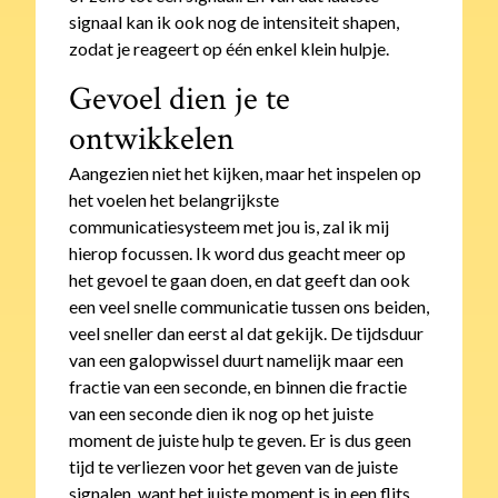
signaal kan ik ook nog de intensiteit shapen,
zodat je reageert op één enkel klein hulpje.
Gevoel dien je te
ontwikkelen
Aangezien niet het kijken, maar het inspelen op
het voelen het belangrijkste
communicatiesysteem met jou is, zal ik mij
hierop focussen. Ik word dus geacht meer op
het gevoel te gaan doen, en dat geeft dan ook
een veel snelle communicatie tussen ons beiden,
veel sneller dan eerst al dat gekijk. De tijdsduur
van een galopwissel duurt namelijk maar een
fractie van een seconde, en binnen die fractie
van een seconde dien ik nog op het juiste
moment de juiste hulp te geven. Er is dus geen
tijd te verliezen voor het geven van de juiste
signalen, want het juiste moment is in een flits