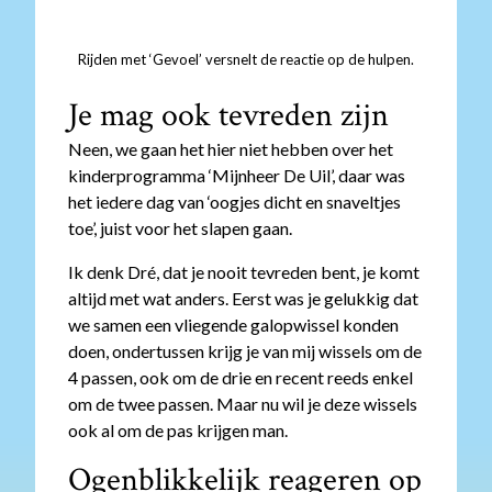
Rijden met ‘Gevoel’ versnelt de reactie op de hulpen.
Je mag ook tevreden zijn
Neen, we gaan het hier niet hebben over het
kinderprogramma ‘Mijnheer De Uil’, daar was
het iedere dag van ‘oogjes dicht en snaveltjes
toe’, juist voor het slapen gaan.
Ik denk Dré, dat je nooit tevreden bent, je komt
altijd met wat anders. Eerst was je gelukkig dat
we samen een vliegende galopwissel konden
doen, ondertussen krijg je van mij wissels om de
4 passen, ook om de drie en recent reeds enkel
om de twee passen. Maar nu wil je deze wissels
ook al om de pas krijgen man.
Ogenblikkelijk reageren op