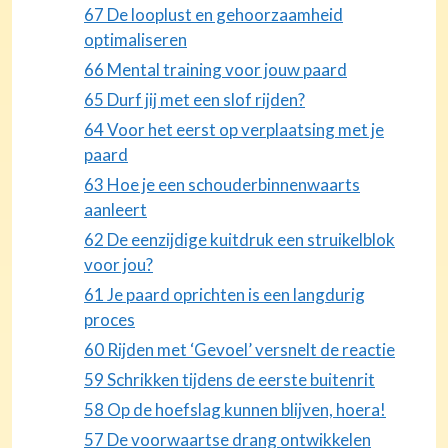
67 De looplust en gehoorzaamheid
optimaliseren
66 Mental training voor jouw paard
65 Durf jij met een slof rijden?
64 Voor het eerst op verplaatsing met je
paard
63 Hoe je een schouderbinnenwaarts
aanleert
62 De eenzijdige kuitdruk een struikelblok
voor jou?
61 Je paard oprichten is een langdurig
proces
60 Rijden met ‘Gevoel’ versnelt de reactie
59 Schrikken tijdens de eerste buitenrit
58 Op de hoefslag kunnen blijven, hoera!
57 De voorwaartse drang ontwikkelen