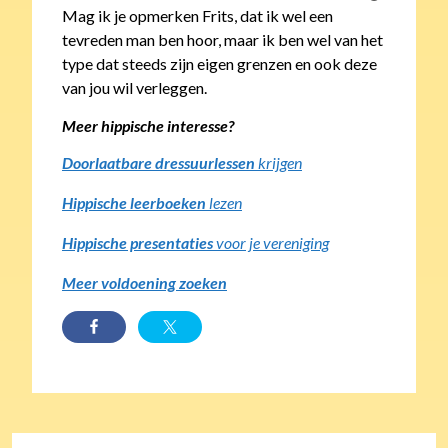
Mag ik je opmerken Frits, dat ik wel een
tevreden man ben hoor, maar ik ben wel van het
type dat steeds zijn eigen grenzen en ook deze
van jou wil verleggen.
Meer hippische interesse?
Doorlaatbare dressuurlessen
krijgen
Hippische leerboeken
lezen
Hippische presentaties
voor je vereniging
Meer voldoening zoeken