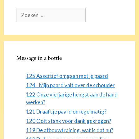
Zoek
naar:
Message in a bottle
125 Assertief omgaan met je paard
124 Mijn paard valt over de schouder
122 Onze vierjarige hengst aan de hand
werken?
121 Draaft je paard onregelmatig?
120 Ooit stank voor dank gekregen?
119 De afbouwtraining, wat is dat nu?