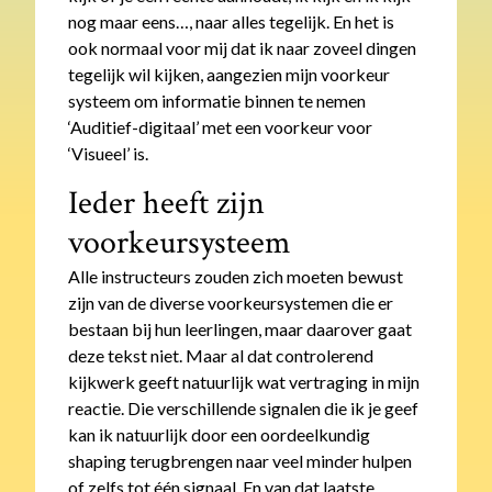
nog maar eens…, naar alles tegelijk. En het is
ook normaal voor mij dat ik naar zoveel dingen
tegelijk wil kijken, aangezien mijn voorkeur
systeem om informatie binnen te nemen
‘Auditief-digitaal’ met een voorkeur voor
‘Visueel’ is.
Ieder heeft zijn
voorkeursysteem
Alle instructeurs zouden zich moeten bewust
zijn van de diverse voorkeursystemen die er
bestaan bij hun leerlingen, maar daarover gaat
deze tekst niet. Maar al dat controlerend
kijkwerk geeft natuurlijk wat vertraging in mijn
reactie. Die verschillende signalen die ik je geef
kan ik natuurlijk door een oordeelkundig
shaping terugbrengen naar veel minder hulpen
of zelfs tot één signaal. En van dat laatste