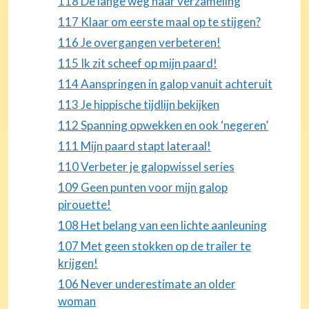
118 De lange weg naar verzameling
117 Klaar om eerste maal op te stijgen?
116 Je overgangen verbeteren!
115 Ik zit scheef op mijn paard!
114 Aanspringen in galop vanuit achteruit
113 Je hippische tijdlijn bekijken
112 Spanning opwekken en ook ‘negeren’
111 Mijn paard stapt lateraal!
110 Verbeter je galopwissel series
109 Geen punten voor mijn galop
pirouette!
108 Het belang van een lichte aanleuning
107 Met geen stokken op de trailer te
krijgen!
106 Never underestimate an older
woman