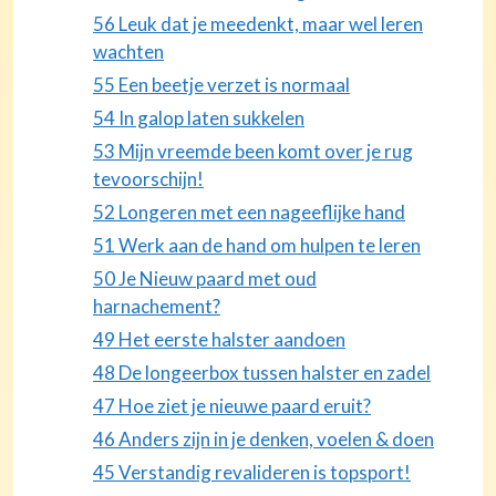
56 Leuk dat je meedenkt, maar wel leren
wachten
55 Een beetje verzet is normaal
54 In galop laten sukkelen
53 Mijn vreemde been komt over je rug
tevoorschijn!
52 Longeren met een nageeflijke hand
51 Werk aan de hand om hulpen te leren
50 Je Nieuw paard met oud
harnachement?
49 Het eerste halster aandoen
48 De longeerbox tussen halster en zadel
47 Hoe ziet je nieuwe paard eruit?
46 Anders zijn in je denken, voelen & doen
45 Verstandig revalideren is topsport!