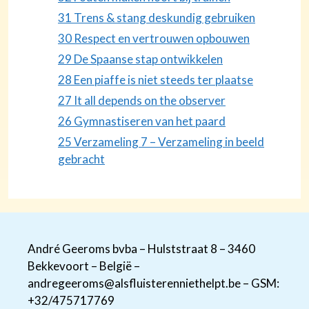
31 Trens & stang deskundig gebruiken
30 Respect en vertrouwen opbouwen
29 De Spaanse stap ontwikkelen
28 Een piaffe is niet steeds ter plaatse
27 It all depends on the observer
26 Gymnastiseren van het paard
25 Verzameling 7 – Verzameling in beeld
gebracht
André Geeroms bvba – Hulststraat 8 – 3460
Bekkevoort – België –
andregeeroms@alsfluisterenniethelpt.be – GSM:
+32/475717769