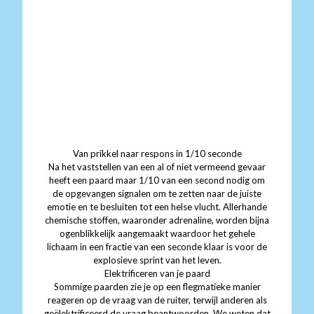
Van prikkel naar respons in 1/10 seconde
Na het vaststellen van een al of niet vermeend gevaar
heeft een paard maar 1/10 van een second nodig om
de opgevangen signalen om te zetten naar de juiste
emotie en te besluiten tot een helse vlucht. Allerhande
chemische stoffen, waaronder adrenaline, worden bijna
ogenblikkelijk aangemaakt waardoor het gehele
lichaam in een fractie van een seconde klaar is voor de
explosieve sprint van het leven.
Elektrificeren van je paard
Sommige paarden zie je op een flegmatieke manier
reageren op de vraag van de ruiter, terwijl anderen als
geëlektrificeerd de vraag beantwoorden. We weten dat