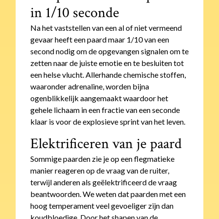
in 1/10 seconde
Na het vaststellen van een al of niet vermeend
gevaar heeft een paard maar 1/10 van een
second nodig om de opgevangen signalen om te
zetten naar de juiste emotie en te besluiten tot
een helse vlucht. Allerhande chemische stoffen,
waaronder adrenaline, worden bijna
ogenblikkelijk aangemaakt waardoor het
gehele lichaam in een fractie van een seconde
klaar is voor de explosieve sprint van het leven.
Elektrificeren van je paard
Sommige paarden zie je op een flegmatieke
manier reageren op de vraag van de ruiter,
terwijl anderen als geëlektrificeerd de vraag
beantwoorden. We weten dat paarden met een
hoog temperament veel gevoeliger zijn dan
koudbloedige. Door het shapen van de