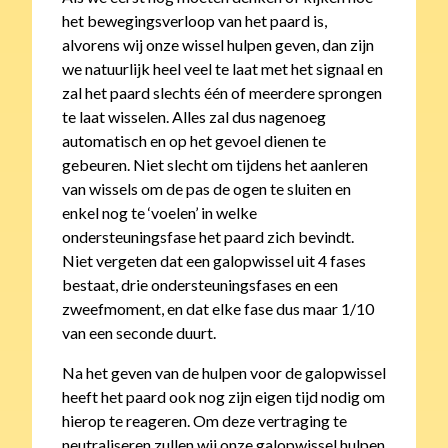
het bewegingsverloop van het paard is,
alvorens wij onze wissel hulpen geven, dan zijn
we natuurlijk heel veel te laat met het signaal en
zal het paard slechts één of meerdere sprongen
te laat wisselen. Alles zal dus nagenoeg
automatisch en op het gevoel dienen te
gebeuren. Niet slecht om tijdens het aanleren
van wissels om de pas de ogen te sluiten en
enkel nog te ‘voelen’ in welke
ondersteuningsfase het paard zich bevindt.
Niet vergeten dat een galopwissel uit 4 fases
bestaat, drie ondersteuningsfases en een
zweefmoment, en dat elke fase dus maar 1/10
van een seconde duurt.
Na het geven van de hulpen voor de galopwissel
heeft het paard ook nog zijn eigen tijd nodig om
hierop te reageren. Om deze vertraging te
neutraliseren zullen wij onze galopwissel hulpen