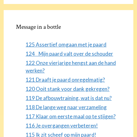
Message in a bottle
125 Assertief omgaan met je paard
124 Mijn paard valt over de schouder
122 Onze vierjarige hengst aan de hand
werken?
121 Draaft je paard onregelmatig?
120 Ooit stank voor dank gekregen?
119 De afbouwtraining, wat is dat nu?
118 De lange weg naar verzameling
117 Klaar om eerste maal op te stijgen?
116 Je overgangen verbeteren!
115 Ik zit scheef op mijn paard!