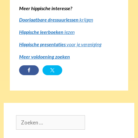
Meer hippische interesse?
Doorlaatbare dressuurlessen
krijgen
Hippische leerboeken
lezen
Hippische presentaties
voor je vereniging
Meer voldoening zoeken
Zoek
naar: