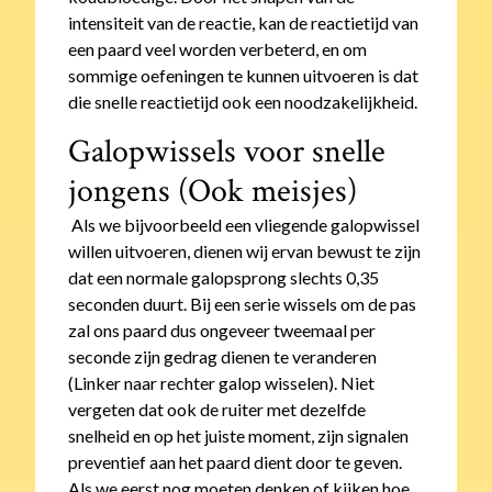
intensiteit van de reactie, kan de reactietijd van
een paard veel worden verbeterd, en om
sommige oefeningen te kunnen uitvoeren is dat
die snelle reactietijd ook een noodzakelijkheid.
Galopwissels voor snelle
jongens (Ook meisjes)
Als we bijvoorbeeld een vliegende galopwissel
willen uitvoeren, dienen wij ervan bewust te zijn
dat een normale galopsprong slechts 0,35
seconden duurt. Bij een serie wissels om de pas
zal ons paard dus ongeveer tweemaal per
seconde zijn gedrag dienen te veranderen
(Linker naar rechter galop wisselen). Niet
vergeten dat ook de ruiter met dezelfde
snelheid en op het juiste moment, zijn signalen
preventief aan het paard dient door te geven.
Als we eerst nog moeten denken of kijken hoe