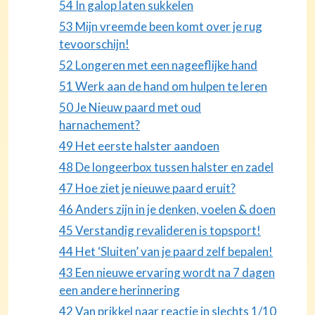
54 In galop laten sukkelen
53 Mijn vreemde been komt over je rug
tevoorschijn!
52 Longeren met een nageeflijke hand
51 Werk aan de hand om hulpen te leren
50 Je Nieuw paard met oud
harnachement?
49 Het eerste halster aandoen
48 De longeerbox tussen halster en zadel
47 Hoe ziet je nieuwe paard eruit?
46 Anders zijn in je denken, voelen & doen
45 Verstandig revalideren is topsport!
44 Het ‘Sluiten’ van je paard zelf bepalen!
43 Een nieuwe ervaring wordt na 7 dagen
een andere herinnering
42 Van prikkel naar reactie in slechts 1/10