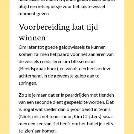
altijd een ietsepietsje voor het juiste wissel
moment geven.
Voorbereiding laat tijd
winnen
Om later tot goede galopwissels te kunnen
komen zal men het paard voor het aanleren van
de wissels reeds leren om bliksemsnel
(Beeldspraak hoor), en vanuit een heel actieve
achterhand, in de gewenste galop aan te
springen.
Zo zie je maar dat er in paardrijden met tienden
van een seconde dient gespeeld te worden. Dat
is nogal wat sneller dan bijvoorbeeld in tennis
(Niets mis met tennis hoor, Kim Clijsters), waar
men een zee van tijd heeft om het balletje zelfs
te ‘zien’ aankomen.