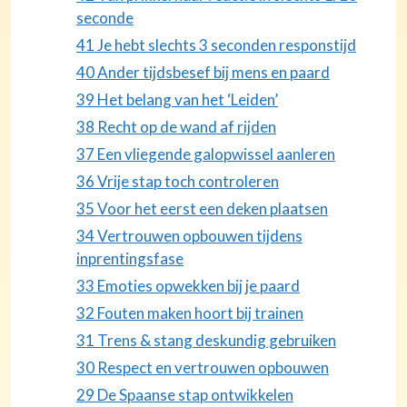
seconde
41 Je hebt slechts 3 seconden responstijd
40 Ander tijdsbesef bij mens en paard
39 Het belang van het ‘Leiden’
38 Recht op de wand af rijden
37 Een vliegende galopwissel aanleren
36 Vrije stap toch controleren
35 Voor het eerst een deken plaatsen
34 Vertrouwen opbouwen tijdens
inprentingsfase
33 Emoties opwekken bij je paard
32 Fouten maken hoort bij trainen
31 Trens & stang deskundig gebruiken
30 Respect en vertrouwen opbouwen
29 De Spaanse stap ontwikkelen