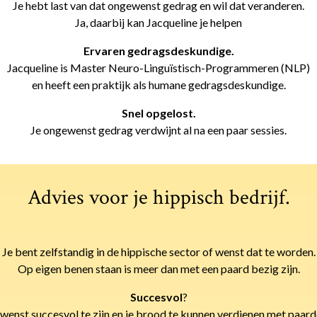
Je hebt last van dat ongewenst gedrag en wil dat veranderen.
Ja, daarbij kan Jacqueline je helpen
Ervaren gedragsdeskundige.
Jacqueline is Master Neuro-Linguïstisch-Programmeren (NLP)
en heeft een praktijk als humane gedragsdeskundige.
Snel opgelost.
Je ongewenst gedrag verdwijnt al na een paar sessies.
Advies voor je hippisch bedrijf
.
Je bent zelfstandig in de hippische sector of wenst dat te worden.
Op eigen benen staan is meer dan met een paard bezig zijn.
Succesvol
?
 wenst succesvol te zijn en je brood te kunnen verdienen met paard