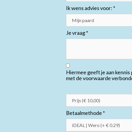
Ik wens advies voor:
*
Je vraag
*
Hiermee geeft je aan kennis
met de voorwaarde verbonden
Betaalmethode
*