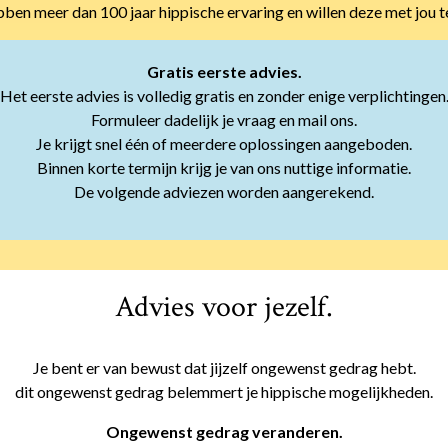
ben meer dan 100 jaar hippische ervaring en willen deze met jou t
Gratis eerste advies.
Het eerste advies is volledig gratis en zonder enige verplichtingen
Formuleer dadelijk je vraag en mail ons.
Je krijgt snel één of meerdere oplossingen aangeboden.
Binnen korte termijn krijg je van ons nuttige informatie.
De volgende adviezen worden aangerekend.
Advies voor jezelf
.
Je bent er van bewust dat jijzelf ongewenst gedrag hebt.
dit ongewenst gedrag belemmert je hippische mogelijkheden.
Ongewenst gedrag veranderen.