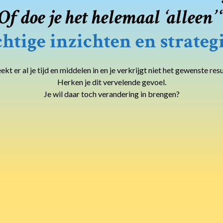
O
f doe je het helemaal ‘alleen’
htige inzichten en strategi
eekt er al je tijd en middelen in en je verkrijgt niet het gewenste resu
Herken je dit vervelende gevoel.
Je wil daar toch verandering in brengen?