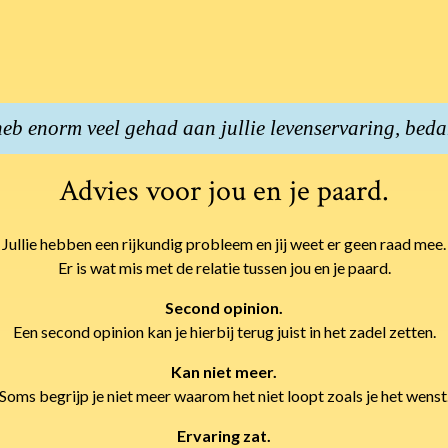
heb enorm veel gehad aan jullie levenservaring, beda
Advies voor jou en je paard
.
Jullie hebben een rijkundig probleem en jij weet er geen raad mee.
Er is wat mis met de relatie tussen jou en je paard.
Second opinion.
Een second opinion kan je hierbij terug juist in het zadel zetten.
Kan niet meer.
Soms begrijp je niet meer waarom het niet loopt zoals je het wenst
Ervaring zat.