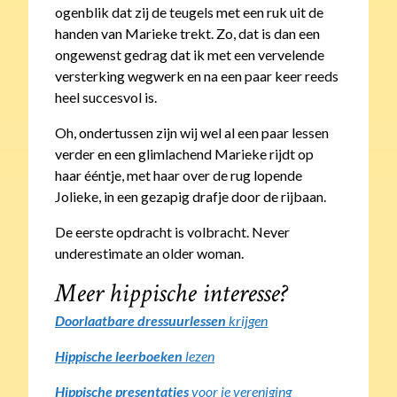
ogenblik dat zij de teugels met een ruk uit de
handen van Marieke trekt. Zo, dat is dan een
ongewenst gedrag dat ik met een vervelende
versterking wegwerk en na een paar keer reeds
heel succesvol is.
Oh, ondertussen zijn wij wel al een paar lessen
verder en een glimlachend Marieke rijdt op
haar ééntje, met haar over de rug lopende
Jolieke, in een gezapig drafje door de rijbaan.
De eerste opdracht is volbracht. Never
underestimate an older woman.
Meer hippische interesse?
Doorlaatbare dressuurlessen
krijgen
Hippische leerboeken
lezen
Hippische presentaties
voor je vereniging