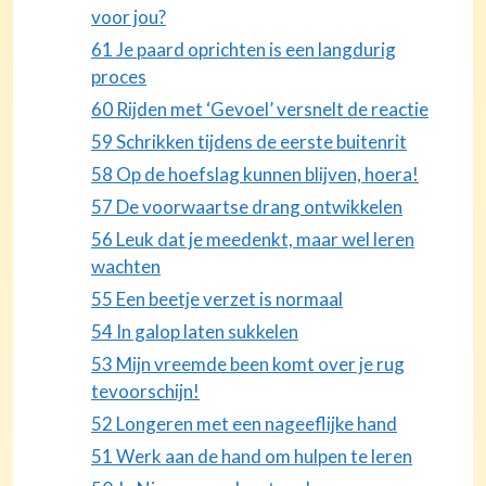
voor jou?
61 Je paard oprichten is een langdurig
proces
60 Rijden met ‘Gevoel’ versnelt de reactie
59 Schrikken tijdens de eerste buitenrit
58 Op de hoefslag kunnen blijven, hoera!
57 De voorwaartse drang ontwikkelen
56 Leuk dat je meedenkt, maar wel leren
wachten
55 Een beetje verzet is normaal
54 In galop laten sukkelen
53 Mijn vreemde been komt over je rug
tevoorschijn!
52 Longeren met een nageeflijke hand
51 Werk aan de hand om hulpen te leren