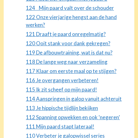
124 Mijn paard valt over de schouder
122 Onze vierjarige hengst aan de hand
werken?
121 Draaft je paard onregelmatig?
120 Ooit stank voor dank gekregen?
119 De afbouwtraining, wat is dat nu?
118 De lange weg naar verzameling
117 Klaar om eerste maal op te stijgen?
116 Je overgangen verbeteren!
115 Ik zit scheef op mijn paard!
114 Aanspringen in galop vanuit achteruit
113 Je hippische tijdlijn bekijken
112 Spanning opwekken en ook ‘negeren’
111 Mijn paard stapt lateraal!
110 Verbeter je galopwissel series