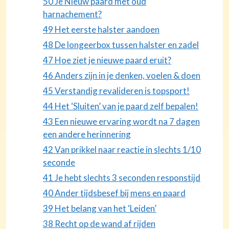
50 Je Nieuw paard met oud
harnachement?
49 Het eerste halster aandoen
48 De longeerbox tussen halster en zadel
47 Hoe ziet je nieuwe paard eruit?
46 Anders zijn in je denken, voelen & doen
45 Verstandig revalideren is topsport!
44 Het ‘Sluiten’ van je paard zelf bepalen!
43 Een nieuwe ervaring wordt na 7 dagen
een andere herinnering
42 Van prikkel naar reactie in slechts 1/10
seconde
41 Je hebt slechts 3 seconden responstijd
40 Ander tijdsbesef bij mens en paard
39 Het belang van het ‘Leiden’
38 Recht op de wand af rijden