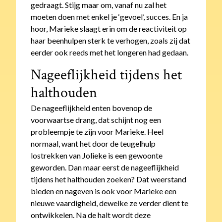
gedraagt. Stijg maar om, vanaf nu zal het
moeten doen met enkel je ‘gevoel’, succes. En ja
hoor, Marieke slaagt erin om de reactiviteit op
haar beenhulpen sterk te verhogen, zoals zij dat
eerder ook reeds met het longeren had gedaan.
Nageeflijkheid tijdens het
halthouden
De nageeflijkheid enten bovenop de
voorwaartse drang, dat schijnt nog een
probleempje te zijn voor Marieke. Heel
normaal, want het door de teugelhulp
lostrekken van Jolieke is een gewoonte
geworden. Dan maar eerst de nageeflijkheid
tijdens het halthouden zoeken? Dat weerstand
bieden en nageven is ook voor Marieke een
nieuwe vaardigheid, dewelke ze verder dient te
ontwikkelen. Na de halt wordt deze