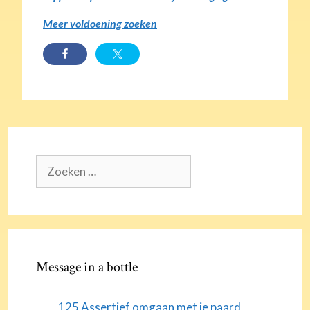
Meer voldoening zoeken
Zoek
naar:
Message in a bottle
125 Assertief omgaan met je paard