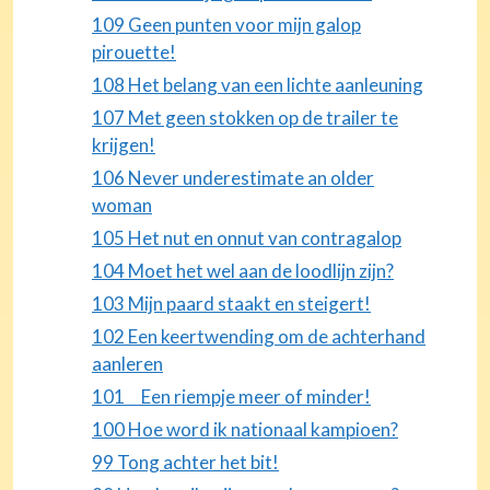
109 Geen punten voor mijn galop
pirouette!
108 Het belang van een lichte aanleuning
107 Met geen stokken op de trailer te
krijgen!
106 Never underestimate an older
woman
105 Het nut en onnut van contragalop
104 Moet het wel aan de loodlijn zijn?
103 Mijn paard staakt en steigert!
102 Een keertwending om de achterhand
aanleren
101 Een riempje meer of minder!
100 Hoe word ik nationaal kampioen?
99 Tong achter het bit!