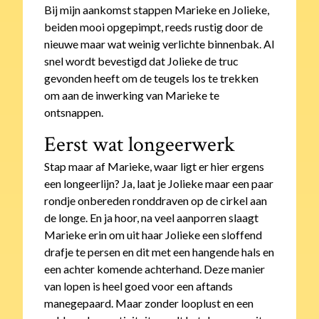
Bij mijn aankomst stappen Marieke en Jolieke,
beiden mooi opgepimpt, reeds rustig door de
nieuwe maar wat weinig verlichte binnenbak. Al
snel wordt bevestigd dat Jolieke de truc
gevonden heeft om de teugels los te trekken
om aan de inwerking van Marieke te
ontsnappen.
Eerst wat longeerwerk
Stap maar af Marieke, waar ligt er hier ergens
een longeerlijn? Ja, laat je Jolieke maar een paar
rondje onbereden ronddraven op de cirkel aan
de longe. En ja hoor, na veel aanporren slaagt
Marieke erin om uit haar Jolieke een sloffend
drafje te persen en dit met een hangende hals en
een achter komende achterhand. Deze manier
van lopen is heel goed voor een aftands
manegepaard. Maar zonder looplust en een