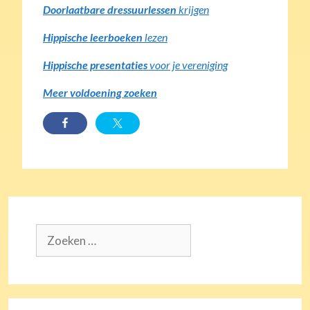
Doorlaatbare dressuurlessen
krijgen
Hippische leerboeken
lezen
Hippische presentaties
voor je vereniging
Meer voldoening zoeken
Zoek
naar: