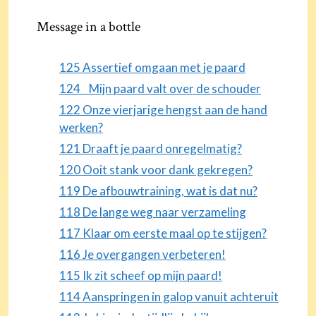
Message in a bottle
125 Assertief omgaan met je paard
124 Mijn paard valt over de schouder
122 Onze vierjarige hengst aan de hand
werken?
121 Draaft je paard onregelmatig?
120 Ooit stank voor dank gekregen?
119 De afbouwtraining, wat is dat nu?
118 De lange weg naar verzameling
117 Klaar om eerste maal op te stijgen?
116 Je overgangen verbeteren!
115 Ik zit scheef op mijn paard!
114 Aanspringen in galop vanuit achteruit