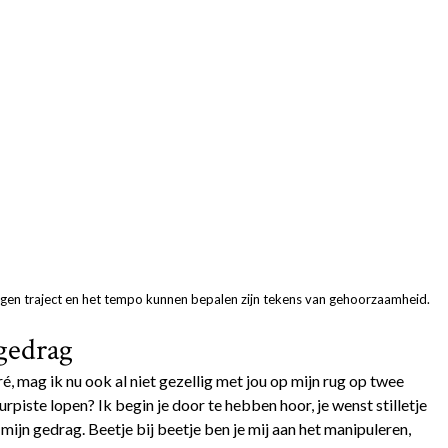
eggen traject en het tempo kunnen bepalen zijn tekens van gehoorzaamheid.
gedrag
é, mag ik nu ook al niet gezellig met jou op mijn rug op twee
piste lopen? Ik begin je door te hebben hoor, je wenst stilletje
mijn gedrag. Beetje bij beetje ben je mij aan het manipuleren,