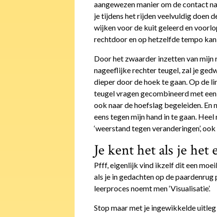
aangewezen manier om de contact name
je tijdens het rijden veelvuldig doen d
wijken voor de kuit geleerd en voorlo
rechtdoor en op hetzelfde tempo kan
Door het zwaarder inzetten van mijn 
nageeflijke rechter teugel, zal je g
dieper door de hoek te gaan. Op de li
teugel vragen gecombineerd met een z
ook naar de hoefslag begeleiden. En n
eens tegen mijn hand in te gaan. Heel 
‘weerstand tegen veranderingen’, ook 
Je kent het als je he
Pfff, eigenlijk vind ikzelf dit een moe
als je in gedachten op de paardenrug p
leerproces noemt men ‘Visualisatie’.
Stop maar met je ingewikkelde uitleg D