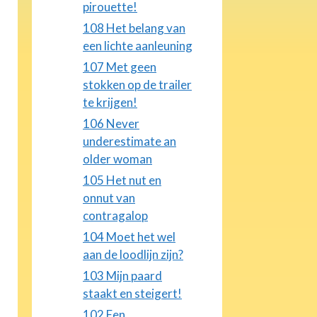
pirouette!
108 Het belang van
een lichte aanleuning
107 Met geen
stokken op de trailer
te krijgen!
106 Never
underestimate an
older woman
105 Het nut en
onnut van
contragalop
104 Moet het wel
aan de loodlijn zijn?
103 Mijn paard
staakt en steigert!
102 Een