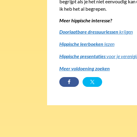
begrijpt als je het niet eenvoudig ka
ik heb het al begrepen.
Meer hippische interesse?
Doorlaatbare dressuurlessen
krijgen
Hippische leerboeken
lezen
Hippische presentaties
voor je verenig
Meer voldoening zoeken