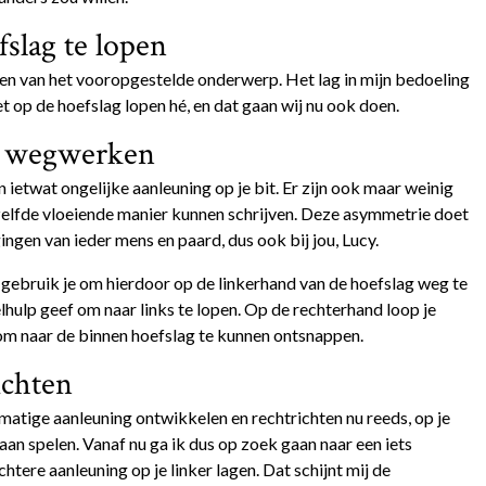
slag te lopen
iden van het vooropgestelde onderwerp. Het lag in mijn bedoeling
t op de hoefslag lopen hé, en dat gaan wij nu ook doen.
g wegwerken
 ietwat ongelijke aanleuning op je bit. Er zijn ook maar weinig
zelfde vloeiende manier kunnen schrijven. Deze asymmetrie doet
gingen van ieder mens en paard, dus ook bij jou, Lucy.
 gebruik je om hierdoor op de linkerhand van de hoefslag weg te
elhulp geef om naar links te lopen. Op de rechterhand loop je
om naar de binnen hoefslag te kunnen ontsnappen.
ichten
jkmatige aanleuning ontwikkelen en rechtrichten nu reeds, op je
gaan spelen. Vanaf nu ga ik dus op zoek gaan naar een iets
htere aanleuning op je linker lagen. Dat schijnt mij de