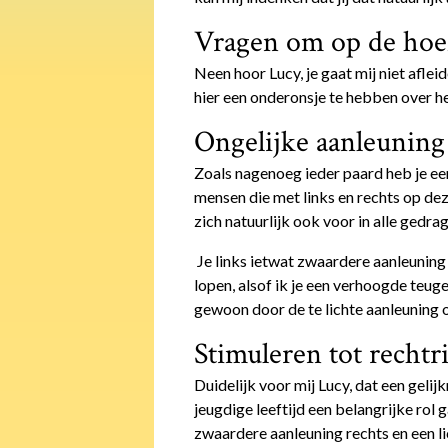
Vragen om op de hoef
Neen hoor Lucy, je gaat mij niet afle
hier een onderonsje te hebben over he
Ongelijke aanleunin
Zoals nagenoeg ieder paard heb je een
mensen die met links en rechts op de
zich natuurlijk ook voor in alle gedra
Je links ietwat zwaardere aanleuning
lopen, alsof ik je een verhoogde teug
gewoon door de te lichte aanleuning 
Stimuleren tot rechtr
Duidelijk voor mij Lucy, dat een geli
jeugdige leeftijd een belangrijke rol 
zwaardere aanleuning rechts en een lic