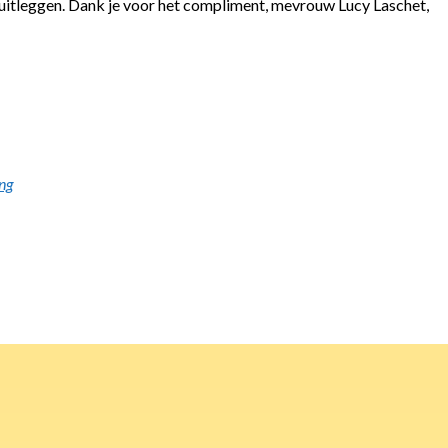
n uitleggen. Dank je voor het compliment, mevrouw Lucy Laschet,
ing