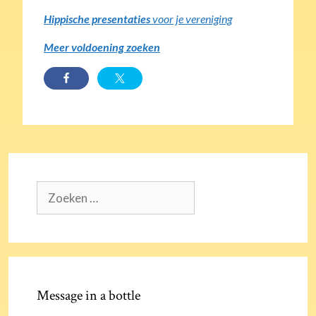
Hippische presentaties
voor je vereniging
Meer voldoening zoeken
Zoek
naar:
Message in a bottle