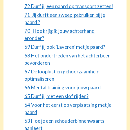
72 Durf jij een paard op transport zetten!
71 Jij durft een zweep gebruiken bij je
paard ?
70 Hoe krijg ik jouw achterhand
eronder?
69 Durf jij ook ‘Laveren’ met je paard?
68 Het ondertreden van het achterbeen
bevorderen
67 De looplust en gehoorzaamheid
optimaliseren
66 Mental training voor jouw paard
65 Durf jij met een slof rijden?
64 Voor het eerst op verplaatsing met je
paard
63 Hoe je een schouderbinnenwaarts
aanleert