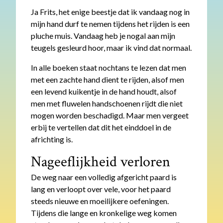
Ja Frits, het enige beestje dat ik vandaag nog in
mijn hand durf te nemen tijdens het rijden is een
pluche muis. Vandaag heb je nogal aan mijn
teugels gesleurd hoor, maar ik vind dat normaal.
In alle boeken staat nochtans te lezen dat men
met een zachte hand dient te rijden, alsof men
een levend kuikentje in de hand houdt, alsof
men met fluwelen handschoenen rijdt die niet
mogen worden beschadigd. Maar men vergeet
erbij te vertellen dat dit het einddoel in de
africhting is.
Nageeflijkheid verloren
De weg naar een volledig afgericht paard is
lang en verloopt over vele, voor het paard
steeds nieuwe en moeilijkere oefeningen.
Tijdens die lange en kronkelige weg komen