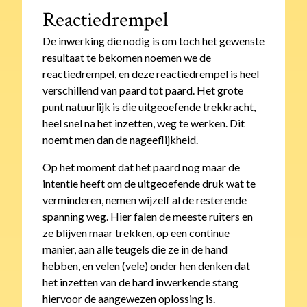
Reactiedrempel
De inwerking die nodig is om toch het gewenste
resultaat te bekomen noemen we de
reactiedrempel, en deze reactiedrempel is heel
verschillend van paard tot paard. Het grote
punt natuurlijk is die uitgeoefende trekkracht,
heel snel na het inzetten, weg te werken. Dit
noemt men dan de nageeflijkheid.
Op het moment dat het paard nog maar de
intentie heeft om de uitgeoefende druk wat te
verminderen, nemen wijzelf al de resterende
spanning weg. Hier falen de meeste ruiters en
ze blijven maar trekken, op een continue
manier, aan alle teugels die ze in de hand
hebben, en velen (vele) onder hen denken dat
het inzetten van de hard inwerkende stang
hiervoor de aangewezen oplossing is.