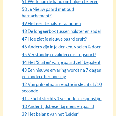
51 Werk aan de hand om hulpen te leren
50 Je Nieuw paard met oud
harnachement?
49 Het eerste halster aandoen
48 De longeerbox tussen halster en zadel
47 Hoe ziet je nieuwe paard eruit?
46 Anders zijn in je denken, voelen & doen
45 Verstandig revalideren is topsport!
44 Het ‘Sluiten’ van je paard zelf bepalen!
43 Een nieuwe ervaring wordt na 7 dagen
een andere herinnering
42 Van prikkel naar reactie in slechts 1/10
seconde
41 Je hebt slechts 3 seconden responstijd
40 Ander tijdsbesef bij mens en paard
39 Het belang van het ‘Leiden’