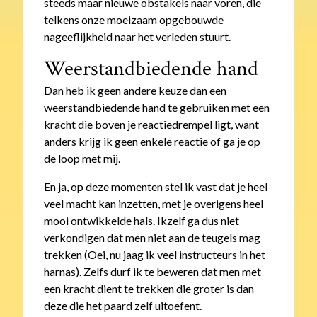
steeds maar nieuwe obstakels naar voren, die
telkens onze moeizaam opgebouwde
nageeflijkheid naar het verleden stuurt.
Weerstandbiedende hand
Dan heb ik geen andere keuze dan een
weerstandbiedende hand te gebruiken met een
kracht die boven je reactiedrempel ligt, want
anders krijg ik geen enkele reactie of ga je op
de loop met mij.
En ja, op deze momenten stel ik vast dat je heel
veel macht kan inzetten, met je overigens heel
mooi ontwikkelde hals. Ikzelf ga dus niet
verkondigen dat men niet aan de teugels mag
trekken (Oei, nu jaag ik veel instructeurs in het
harnas). Zelfs durf ik te beweren dat men met
een kracht dient te trekken die groter is dan
deze die het paard zelf uitoefent.