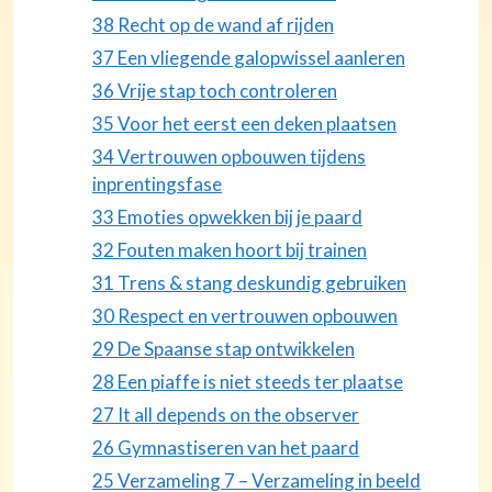
38 Recht op de wand af rijden
37 Een vliegende galopwissel aanleren
36 Vrije stap toch controleren
35 Voor het eerst een deken plaatsen
34 Vertrouwen opbouwen tijdens
inprentingsfase
33 Emoties opwekken bij je paard
32 Fouten maken hoort bij trainen
31 Trens & stang deskundig gebruiken
30 Respect en vertrouwen opbouwen
29 De Spaanse stap ontwikkelen
28 Een piaffe is niet steeds ter plaatse
27 It all depends on the observer
26 Gymnastiseren van het paard
25 Verzameling 7 – Verzameling in beeld