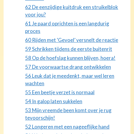
62 De eenzijdige kuitdruk een struikelblok
voor jou?
61 Je paard oprichten is een langdurig
proces
60 Rijden met ‘Gevoel’ versnelt de reactie
59 Schrikken tijdens de eerste buitenrit
58 Op de hoefslag kunnen blijven, hoera!
57 De voorwaartse drang ontwikkelen
56 Leuk dat je meedenkt, maar wel leren
wachten
55 Een beetje verzet is normaal
54 In galop laten sukkelen
53 Mijn vreemde been komt over je rug
tevoorschijn!
52 Longeren met een nageeflijke hand