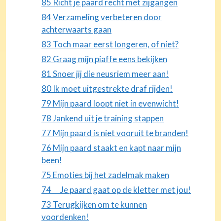
85 Richt je paard recht met zijgangen
84 Verzameling verbeteren door
achterwaarts gaan
83 Toch maar eerst longeren, of niet?
82 Graag mijn piaffe eens bekijken
81 Snoer jij die neusriem meer aan!
80 Ik moet uitgestrekte draf rijden!
79 Mijn paard loopt niet in evenwicht!
78 Jankend uit je training stappen
77 Mijn paard is niet vooruit te branden!
76 Mijn paard staakt en kapt naar mijn
been!
75 Emoties bij het zadelmak maken
74 Je paard gaat op de kletter met jou!
73 Terugkijken om te kunnen
voordenken!