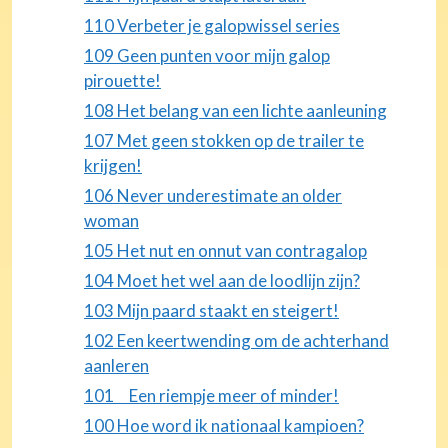
110 Verbeter je galopwissel series
109 Geen punten voor mijn galop
pirouette!
108 Het belang van een lichte aanleuning
107 Met geen stokken op de trailer te
krijgen!
106 Never underestimate an older
woman
105 Het nut en onnut van contragalop
104 Moet het wel aan de loodlijn zijn?
103 Mijn paard staakt en steigert!
102 Een keertwending om de achterhand
aanleren
101 Een riempje meer of minder!
100 Hoe word ik nationaal kampioen?