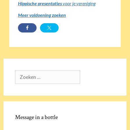
Hippische presentaties
voor je vereniging
Meer voldoening zoeken
Zoek
naar:
Message in a bottle