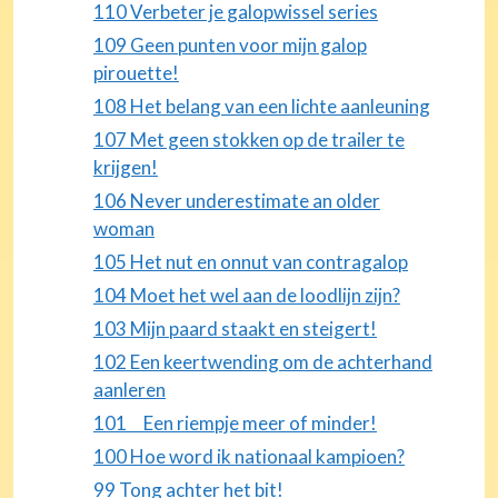
110 Verbeter je galopwissel series
109 Geen punten voor mijn galop
pirouette!
108 Het belang van een lichte aanleuning
107 Met geen stokken op de trailer te
krijgen!
106 Never underestimate an older
woman
105 Het nut en onnut van contragalop
104 Moet het wel aan de loodlijn zijn?
103 Mijn paard staakt en steigert!
102 Een keertwending om de achterhand
aanleren
101 Een riempje meer of minder!
100 Hoe word ik nationaal kampioen?
99 Tong achter het bit!