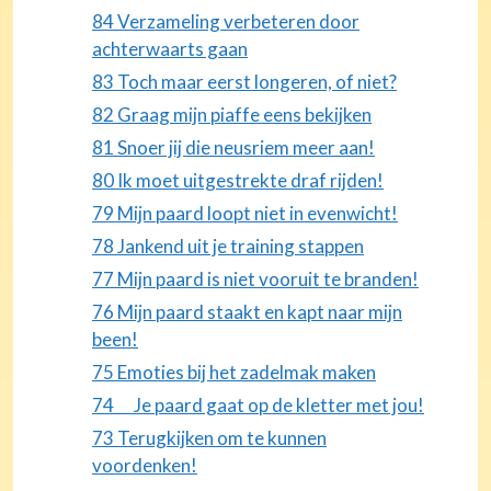
84 Verzameling verbeteren door
achterwaarts gaan
83 Toch maar eerst longeren, of niet?
82 Graag mijn piaffe eens bekijken
81 Snoer jij die neusriem meer aan!
80 Ik moet uitgestrekte draf rijden!
79 Mijn paard loopt niet in evenwicht!
78 Jankend uit je training stappen
77 Mijn paard is niet vooruit te branden!
76 Mijn paard staakt en kapt naar mijn
been!
75 Emoties bij het zadelmak maken
74 Je paard gaat op de kletter met jou!
73 Terugkijken om te kunnen
voordenken!