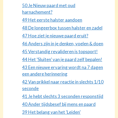
50 Je Nieuw paard met oud
harnachement?
49 Het eerste halster aandoen
48 De longeerbox tussen halster en zadel
47 Hoe ziet je nieuwe paard eruit?
46 Anders zijn in je denken, voelen & doen
45 Verstandig revalideren is topsport!
44 Het ‘Sluiten’ van je paard zelf bepalen!
43 Een nieuwe ervaring wordt na 7 dagen
een andere herinnering
42 Van prikkel naar reactie in slechts 1/10
seconde
41 Je hebt slechts 3 seconden responstijd
40 Ander tijdsbesef bij mens en paard
39 Het belang van het ‘Leiden’