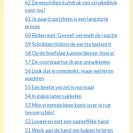
62 De eenzijdige kuitdruk een struikelblok
voor jou?
61 Je paard oprichten is een langdurig
proces
60 Rijden met ‘Gevoel’ versnelt de reactie
59 Schrikken tijdens de eerste buitenrit
58 Op de hoefslag kunnen blijven, hoera!
57 De voorwaartse drang ontwikkelen
56 Leuk dat je meedenkt, maar wel leren
wachten
55 Een beetje verzet is normaal
54 In galop laten sukkelen
53 Mijn vreemde been komt over je rug
tevoorschijn!
52 Longeren met een nageeflijke hand
51 Werk aan de hand om hulpen te leren