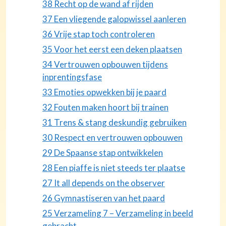
38 Recht op de wand af rijden
37 Een vliegende galopwissel aanleren
36 Vrije stap toch controleren
35 Voor het eerst een deken plaatsen
34 Vertrouwen opbouwen tijdens
inprentingsfase
33 Emoties opwekken bij je paard
32 Fouten maken hoort bij trainen
31 Trens & stang deskundig gebruiken
30 Respect en vertrouwen opbouwen
29 De Spaanse stap ontwikkelen
28 Een piaffe is niet steeds ter plaatse
27 It all depends on the observer
26 Gymnastiseren van het paard
25 Verzameling 7 – Verzameling in beeld
gebracht