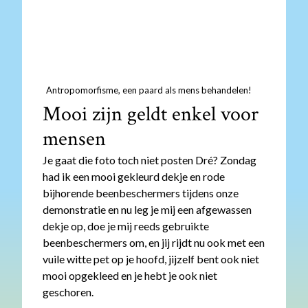
Antropomorfisme, een paard als mens behandelen!
Mooi zijn geldt enkel voor
mensen
Je gaat die foto toch niet posten Dré? Zondag
had ik een mooi gekleurd dekje en rode
bijhorende beenbeschermers tijdens onze
demonstratie en nu leg je mij een afgewassen
dekje op, doe je mij reeds gebruikte
beenbeschermers om, en jij rijdt nu ook met een
vuile witte pet op je hoofd, jijzelf bent ook niet
mooi opgekleed en je hebt je ook niet
geschoren.