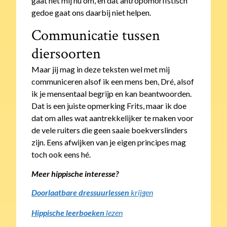
gaat het mij nu om, en dat antropomorfistisch
gedoe gaat ons daarbij niet helpen.
Communicatie tussen
diersoorten
Maar jij mag in deze teksten wel met mij
communiceren alsof ik een mens ben, Dré, alsof
ik je mensentaal begrijp en kan beantwoorden.
Dat is een juiste opmerking Frits, maar ik doe
dat om alles wat aantrekkelijker te maken voor
de vele ruiters die geen saaie boekverslinders
zijn. Eens afwijken van je eigen principes mag
toch ook eens hé.
Meer hippische interesse?
Doorlaatbare dressuurlessen
krijgen
Hippische leerboeken
lezen