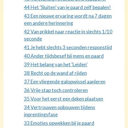
44 Het ‘Sluiten’ van je paard zelf bepalen!
43 Een nieuwe ervaring wordt na 7 dagen
een andere herinnering
42 Van prikkel naar reactie in slechts 1/10
seconde
41 Je hebt slechts 3 seconden responstijd
40 Ander tijdsbesef bij mens en paard
39 Het belang van het ‘Leiden’
38 Recht op de wand af rijden
37 Een vliegende galopwissel aanleren
36 Vrije stap toch controleren
35 Voor het eerst een deken plaatsen
34 Vertrouwen opbouwen tijdens
inprentingsfase
33 Emoties opwekken bij je paard