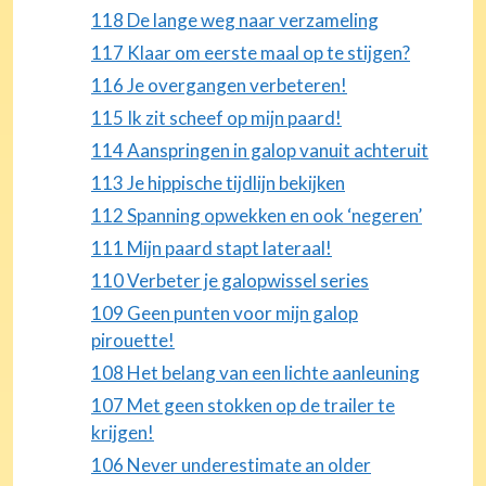
118 De lange weg naar verzameling
117 Klaar om eerste maal op te stijgen?
116 Je overgangen verbeteren!
115 Ik zit scheef op mijn paard!
114 Aanspringen in galop vanuit achteruit
113 Je hippische tijdlijn bekijken
112 Spanning opwekken en ook ‘negeren’
111 Mijn paard stapt lateraal!
110 Verbeter je galopwissel series
109 Geen punten voor mijn galop
pirouette!
108 Het belang van een lichte aanleuning
107 Met geen stokken op de trailer te
krijgen!
106 Never underestimate an older