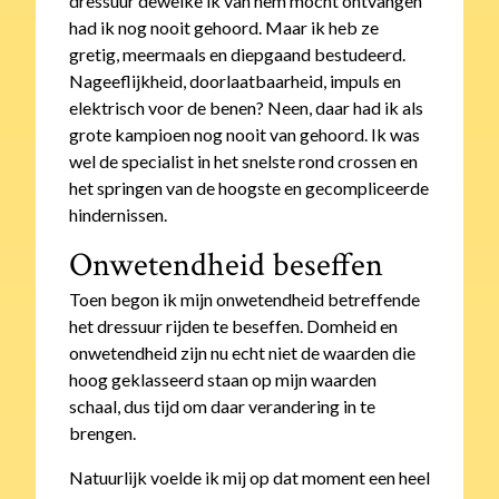
dressuur dewelke ik van hem mocht ontvangen
had ik nog nooit gehoord. Maar ik heb ze
gretig, meermaals en diepgaand bestudeerd.
Nageeflijkheid, doorlaatbaarheid, impuls en
elektrisch voor de benen? Neen, daar had ik als
grote kampioen nog nooit van gehoord. Ik was
wel de specialist in het snelste rond crossen en
het springen van de hoogste en gecompliceerde
hindernissen.
Onwetendheid beseffen
Toen begon ik mijn onwetendheid betreffende
het dressuur rijden te beseffen. Domheid en
onwetendheid zijn nu echt niet de waarden die
hoog geklasseerd staan op mijn waarden
schaal, dus tijd om daar verandering in te
brengen.
Natuurlijk voelde ik mij op dat moment een heel