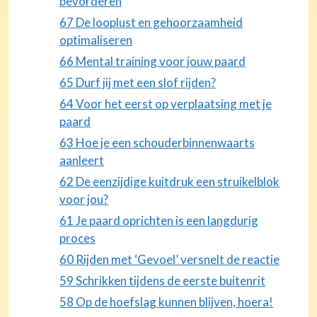
bevorderen
67 De looplust en gehoorzaamheid
optimaliseren
66 Mental training voor jouw paard
65 Durf jij met een slof rijden?
64 Voor het eerst op verplaatsing met je
paard
63 Hoe je een schouderbinnenwaarts
aanleert
62 De eenzijdige kuitdruk een struikelblok
voor jou?
61 Je paard oprichten is een langdurig
proces
60 Rijden met ‘Gevoel’ versnelt de reactie
59 Schrikken tijdens de eerste buitenrit
58 Op de hoefslag kunnen blijven, hoera!