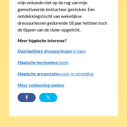
mijn onkunde niet op de rug van mijn
gemotiveerde instructeur gestoken. Een
ontdekkingstocht van wekelijkse
dressuurlessen gedurende 18 jaar hebben toch
de tippen van de sluier opgelicht.
Meer hippische interesse?
Doorlaatbare dressuurlessen
krijgen
Hippische leerboeken
lezen
Hippische presentaties
voor je vereniging
Meer voldoening zoeken