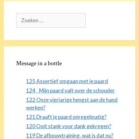
Zoek
naar:
Message in a bottle
125 Assertief omgaan met je paard
124 Mijn paard valt over de schouder
122 Onze vierjarige hengst aan de hand
werken?
121 Draaft je paard onregelmatig?
120 Ooit stank voor dank gekregen?
119 De afbouwtraining, wat is dat nu?