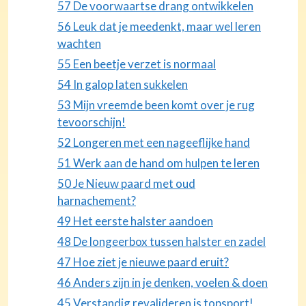
57 De voorwaartse drang ontwikkelen
56 Leuk dat je meedenkt, maar wel leren
wachten
55 Een beetje verzet is normaal
54 In galop laten sukkelen
53 Mijn vreemde been komt over je rug
tevoorschijn!
52 Longeren met een nageeflijke hand
51 Werk aan de hand om hulpen te leren
50 Je Nieuw paard met oud
harnachement?
49 Het eerste halster aandoen
48 De longeerbox tussen halster en zadel
47 Hoe ziet je nieuwe paard eruit?
46 Anders zijn in je denken, voelen & doen
45 Verstandig revalideren is topsport!