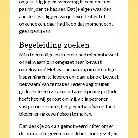
ongelukkig jog en overwoog ik echt om met
paardrijden te kappen. Dat je eigen waarden
aan de basis liggen van je tevredenheid of
ongenoegen, daar had ik op dat moment echt
geen benul van.
Begeleiding zoeken
Mijn toenmalige instructeur had mijn ‘onbewust
onbekwaam’ zijn omgezet naar ‘bewust
onbekwaam’, Het was nu aan mij om de nodige
inspanningen te leveren om daar alsnog ‘bewust
bekwaam’ van te maken. Iedere dag trainen
gedurende een zes maand aanslepende periode
heeft het mij gekost om mij, als in patronen
vastgeroeste ruiter, het gevoel van ‘weerstand
bieden en nageven’ eigen te maken.
Dan denk je ook als gemotiveerd ruiter om er
de brui aan te geven, maar ik heb doorgezet, en