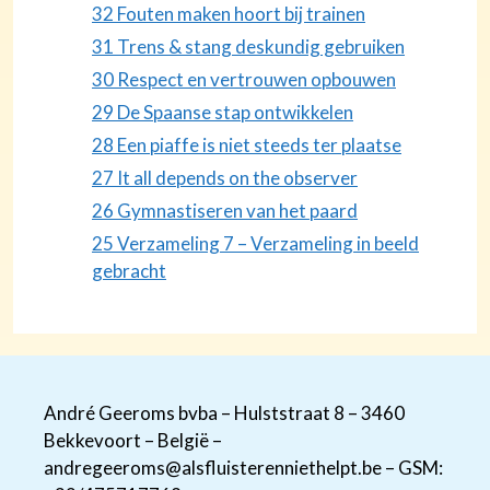
32 Fouten maken hoort bij trainen
31 Trens & stang deskundig gebruiken
30 Respect en vertrouwen opbouwen
29 De Spaanse stap ontwikkelen
28 Een piaffe is niet steeds ter plaatse
27 It all depends on the observer
26 Gymnastiseren van het paard
25 Verzameling 7 – Verzameling in beeld
gebracht
André Geeroms bvba – Hulststraat 8 – 3460
Bekkevoort – België –
andregeeroms@alsfluisterenniethelpt.be – GSM: