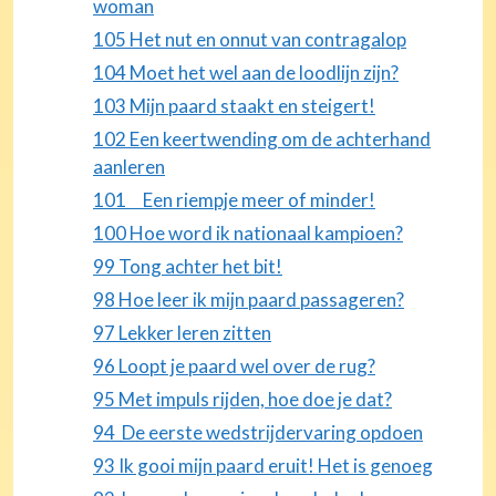
woman
105 Het nut en onnut van contragalop
104 Moet het wel aan de loodlijn zijn?
103 Mijn paard staakt en steigert!
102 Een keertwending om de achterhand
aanleren
101 Een riempje meer of minder!
100 Hoe word ik nationaal kampioen?
99 Tong achter het bit!
98 Hoe leer ik mijn paard passageren?
97 Lekker leren zitten
96 Loopt je paard wel over de rug?
95 Met impuls rijden, hoe doe je dat?
94 De eerste wedstrijdervaring opdoen
93 Ik gooi mijn paard eruit! Het is genoeg