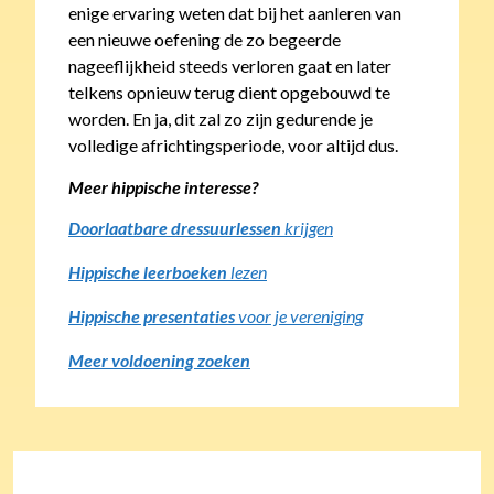
enige ervaring weten dat bij het aanleren van
een nieuwe oefening de zo begeerde
nageeflijkheid steeds verloren gaat en later
telkens opnieuw terug dient opgebouwd te
worden. En ja, dit zal zo zijn gedurende je
volledige africhtingsperiode, voor altijd dus.
Meer hippische interesse?
Doorlaatbare dressuurlessen
krijgen
Hippische leerboeken
lezen
Hippische presentaties
voor je vereniging
Meer voldoening zoeken