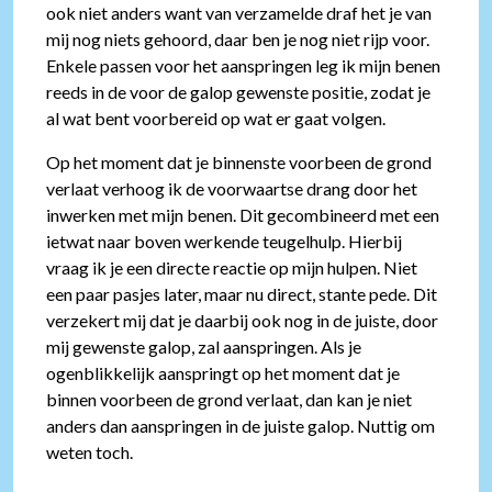
ook niet anders want van verzamelde draf het je van
mij nog niets gehoord, daar ben je nog niet rijp voor.
Enkele passen voor het aanspringen leg ik mijn benen
reeds in de voor de galop gewenste positie, zodat je
al wat bent voorbereid op wat er gaat volgen.
Op het moment dat je binnenste voorbeen de grond
verlaat verhoog ik de voorwaartse drang door het
inwerken met mijn benen. Dit gecombineerd met een
ietwat naar boven werkende teugelhulp. Hierbij
vraag ik je een directe reactie op mijn hulpen. Niet
een paar pasjes later, maar nu direct, stante pede. Dit
verzekert mij dat je daarbij ook nog in de juiste, door
mij gewenste galop, zal aanspringen. Als je
ogenblikkelijk aanspringt op het moment dat je
binnen voorbeen de grond verlaat, dan kan je niet
anders dan aanspringen in de juiste galop. Nuttig om
weten toch.