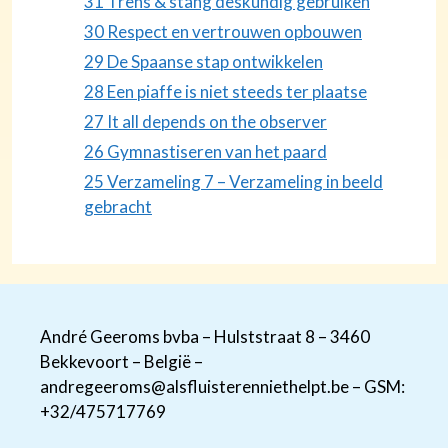
31 Trens & stang deskundig gebruiken
30 Respect en vertrouwen opbouwen
29 De Spaanse stap ontwikkelen
28 Een piaffe is niet steeds ter plaatse
27 It all depends on the observer
26 Gymnastiseren van het paard
25 Verzameling 7 – Verzameling in beeld
gebracht
André Geeroms bvba – Hulststraat 8 – 3460
Bekkevoort – België –
andregeeroms@alsfluisterenniethelpt.be – GSM:
+32/475717769