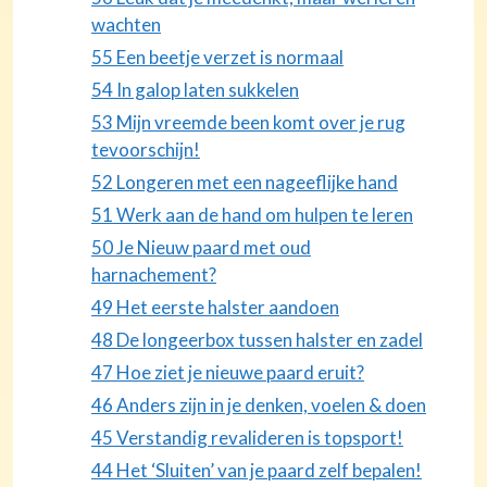
wachten
55 Een beetje verzet is normaal
54 In galop laten sukkelen
53 Mijn vreemde been komt over je rug
tevoorschijn!
52 Longeren met een nageeflijke hand
51 Werk aan de hand om hulpen te leren
50 Je Nieuw paard met oud
harnachement?
49 Het eerste halster aandoen
48 De longeerbox tussen halster en zadel
47 Hoe ziet je nieuwe paard eruit?
46 Anders zijn in je denken, voelen & doen
45 Verstandig revalideren is topsport!
44 Het ‘Sluiten’ van je paard zelf bepalen!