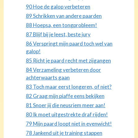
90 Hoe de galop verbeteren
89 Schrikken van andere paarden
88 Hoepsa, een tongprobleem!
87 Blijf bij je leest, beste jury
86 Verspringt mijn paard toch wel van
galop!
85 Richt je paard recht met zijgangen
84 Verzameling verbeteren door
achterwaarts gaan
83 Toch maar eerst longeren, of niet?
82 Graag mijn piaffe eens bekijken
81 Snoer jij die neusriem meer aan!
80 Ik moet uitgestrekte draf rijden!
79 Mijn paard loopt niet in evenwicht!
78 Jankend uit je training stappen