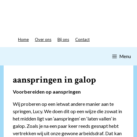
Spring
naar
inhoud
Home
Over ons
Bij ons
Contact
Menu
aanspringen in galop
Voorbereiden op aanspringen
Wij proberen op een ietwat andere manier aan te
springen, Lucy. We doen dit op een wijze die zowat in
het midden ligt van ‘aanspringen’ en ‘laten vallen’ in
galop. Zoals je na een paar keer reeds gesnapt hebt
vertrekken wij uit onze gewone arbeidsdraf. Dat kan