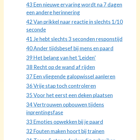
43 Een nieuwe ervaring wordt na 7 dagen
een andere herinnering
42 Van prikkel naar reactie in slechts 1/10
seconde
41 Je hebt slechts 3 seconden responstijd
40 Ander tijdsbesef bij mens en paard
39 Het belang van het ‘Leiden’
38 Recht op de wand af rijden
37 Een vliegende galopwissel aanleren
36 Vrije stap toch controleren
35 Voor het eerst een deken plaatsen
34 Vertrouwen opbouwen tijdens
inprentingsfase
33 Emoties opwekken bij je paard
32 Fouten maken hoort bij trainen