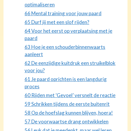
optimaliseren
66 Mental training voor jouw paard
65 Durf jij met een slof rijden?
64 Voor het eerst op verplaatsing met je
paard
63 Hoe je een schouderbinnenwaarts
aanleert
62 De eenzijdige kuitdruk een struikelblok
voor jou?
61 Je paard oprichten is een langdurig
proces
60 Rijden met ‘Gevoel’ versnelt de reactie
59 Schrikken tijdens de eerste buitenrit
58 Op de hoefslag kunnen blijven, hoera!
57 De voorwaartse drang ontwikkelen
56 Leuk dat je meedenkt, maar wel leren