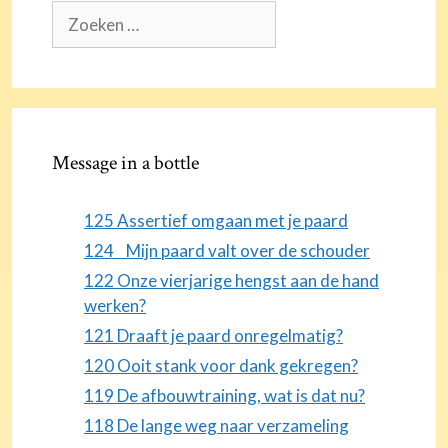
Zoek
naar:
Message in a bottle
125 Assertief omgaan met je paard
124 Mijn paard valt over de schouder
122 Onze vierjarige hengst aan de hand
werken?
121 Draaft je paard onregelmatig?
120 Ooit stank voor dank gekregen?
119 De afbouwtraining, wat is dat nu?
118 De lange weg naar verzameling