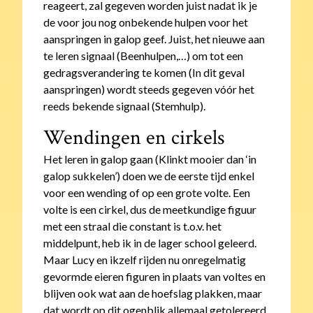
reageert, zal gegeven worden juist nadat ik je
de voor jou nog onbekende hulpen voor het
aanspringen in galop geef. Juist, het nieuwe aan
te leren signaal (Beenhulpen,…) om tot een
gedragsverandering te komen (In dit geval
aanspringen) wordt steeds gegeven vóór het
reeds bekende signaal (Stemhulp).
Wendingen en cirkels
Het leren in galop gaan (Klinkt mooier dan ‘in
galop sukkelen’) doen we de eerste tijd enkel
voor een wending of op een grote volte. Een
volte is een cirkel, dus de meetkundige figuur
met een straal die constant is t.o.v. het
middelpunt, heb ik in de lager school geleerd.
Maar Lucy en ikzelf rijden nu onregelmatig
gevormde eieren figuren in plaats van voltes en
blijven ook wat aan de hoefslag plakken, maar
dat wordt op dit ogenblik allemaal getolereerd.