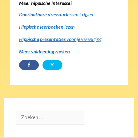
Meer hippische interesse?
Doorlaatbare dressuurlessen
krijgen
Hippische leerboeken
lezen
Hippische presentaties
voor je vereniging
Meer voldoening zoeken
Zoek
naar: