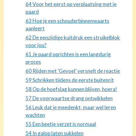
64 Voor het eerst op verplaatsing met je
paard
63 Hoe je een schouderbinnenwaarts
aanleert
62 De eenzijdige kuitdruk een struikelblok
voor jou?
61 Je paard oprichten is een langdurig
proces
60 Rijden met ‘Gevoel’ versnelt de reactie
59 Schrikken tijdens de eerste buitenrit
58 Op de hoefslag kunnen blijven, hoera!
57 De voorwaartse drang ontwikkelen
56 Leuk dat je meedenkt, maar wel leren
wachten
55 Een beetje verzet is normaal
54 In galop laten sukkelen