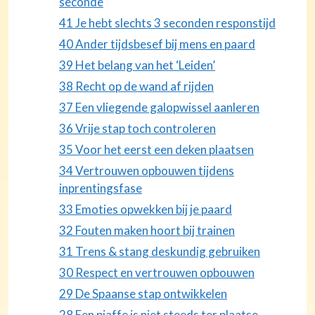
seconde
41 Je hebt slechts 3 seconden responstijd
40 Ander tijdsbesef bij mens en paard
39 Het belang van het ‘Leiden’
38 Recht op de wand af rijden
37 Een vliegende galopwissel aanleren
36 Vrije stap toch controleren
35 Voor het eerst een deken plaatsen
34 Vertrouwen opbouwen tijdens
inprentingsfase
33 Emoties opwekken bij je paard
32 Fouten maken hoort bij trainen
31 Trens & stang deskundig gebruiken
30 Respect en vertrouwen opbouwen
29 De Spaanse stap ontwikkelen
28 Een piaffe is niet steeds ter plaatse