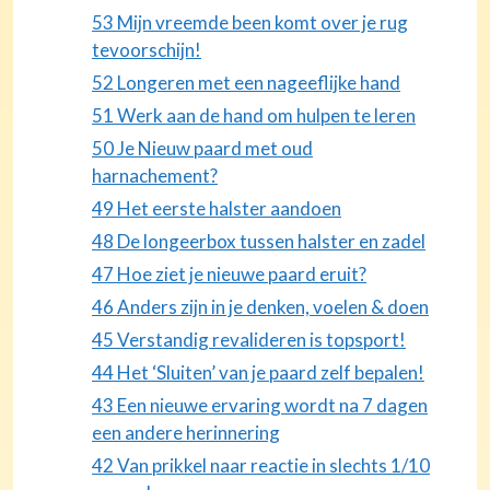
53 Mijn vreemde been komt over je rug
tevoorschijn!
52 Longeren met een nageeflijke hand
51 Werk aan de hand om hulpen te leren
50 Je Nieuw paard met oud
harnachement?
49 Het eerste halster aandoen
48 De longeerbox tussen halster en zadel
47 Hoe ziet je nieuwe paard eruit?
46 Anders zijn in je denken, voelen & doen
45 Verstandig revalideren is topsport!
44 Het ‘Sluiten’ van je paard zelf bepalen!
43 Een nieuwe ervaring wordt na 7 dagen
een andere herinnering
42 Van prikkel naar reactie in slechts 1/10