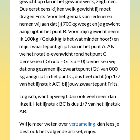
gewicht op dan in het gewone werk, zegt men.
Dus eerst eens kijken welk gewicht jij moet
dragen Frits. Voor het gemak van redeneren
nemen wij aan dat jij 700kg weegt en je gewicht
aangrijpt in het punt B. Voor mijn gewicht neem
ik 100kg, (Gelukkig is het wat minder hoor!) en
mijn zwaartepunt grijpt aan in het punt A. Als
we het rotatie-evenwicht rond het punt C
berekenen ( Gh x b – Gr x a = 0) bemerken wij
dat ons gezamenlijk zwaartepunt (Gt) van 800
kg aangrijpt in het punt C, dus heel dicht (op 1/7
van het lijnstuk AC) bij jouw zwaartepunt Frits.
Logisch, want jij weegt dan ook veel meer dan
ikzelf. Het lijnstuk BC is dus 1/7 van het lijnstuk
AB.
Wil je meer weten over
verzameling
, dan lees je
best ook het volgende artikel, enjoy.