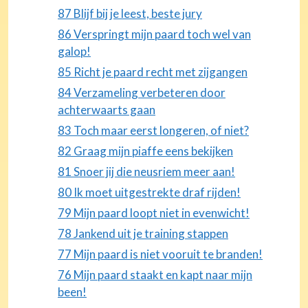
87 Blijf bij je leest, beste jury
86 Verspringt mijn paard toch wel van
galop!
85 Richt je paard recht met zijgangen
84 Verzameling verbeteren door
achterwaarts gaan
83 Toch maar eerst longeren, of niet?
82 Graag mijn piaffe eens bekijken
81 Snoer jij die neusriem meer aan!
80 Ik moet uitgestrekte draf rijden!
79 Mijn paard loopt niet in evenwicht!
78 Jankend uit je training stappen
77 Mijn paard is niet vooruit te branden!
76 Mijn paard staakt en kapt naar mijn
been!