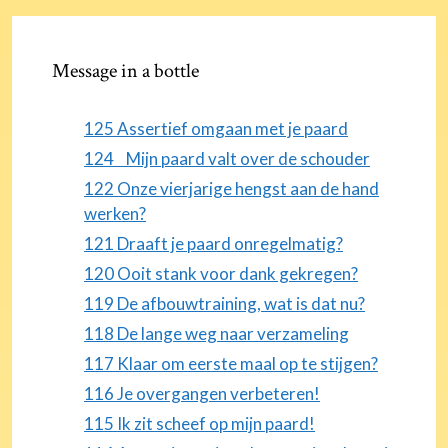
Message in a bottle
125 Assertief omgaan met je paard
124 Mijn paard valt over de schouder
122 Onze vierjarige hengst aan de hand
werken?
121 Draaft je paard onregelmatig?
120 Ooit stank voor dank gekregen?
119 De afbouwtraining, wat is dat nu?
118 De lange weg naar verzameling
117 Klaar om eerste maal op te stijgen?
116 Je overgangen verbeteren!
115 Ik zit scheef op mijn paard!