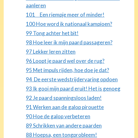
aanleren
101 Een riempje meer of minder!
100 Hoe word ik nationaal kampioen?
99 Tong achter het bit!
98 Hoe leer ik mijn paard passageren?
97 Lekker leren zitten
96 Loopt je paard wel over de rug?
95 Met impuls rijden, hoe doe je dat?
94 De eerste wedstrijdervaring opdoen
93 Ik gooi mijn paard eruit! Het is genoeg
92 Je paard spanningsloos laden!
91 Werken aan de galop pirouette
90 Hoe de galop verbeteren
89 Schrikken van andere paarden
88 Hoepsa, een tongprobleem!