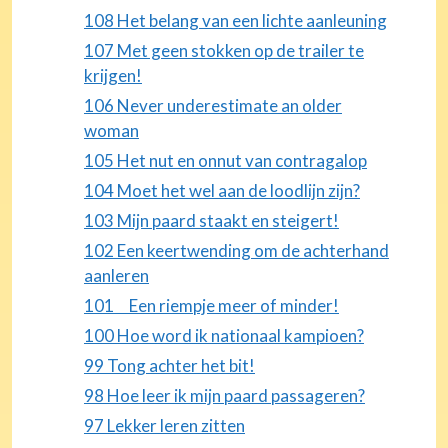
108 Het belang van een lichte aanleuning
107 Met geen stokken op de trailer te
krijgen!
106 Never underestimate an older
woman
105 Het nut en onnut van contragalop
104 Moet het wel aan de loodlijn zijn?
103 Mijn paard staakt en steigert!
102 Een keertwending om de achterhand
aanleren
101 Een riempje meer of minder!
100 Hoe word ik nationaal kampioen?
99 Tong achter het bit!
98 Hoe leer ik mijn paard passageren?
97 Lekker leren zitten