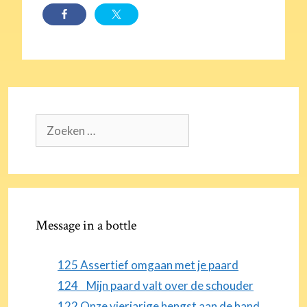
Zoek
naar:
Message in a bottle
125 Assertief omgaan met je paard
124 Mijn paard valt over de schouder
122 Onze vierjarige hengst aan de hand