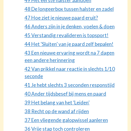
49 Het eerste halster aandoen
48 De longeerbox tussen halster en zadel
47 Hoe ziet je nieuwe paard eruit?
46 Anders zijn in je denken, voelen & doen
45 Verstandig revalideren is topsport!
44 Het ‘Sluiten’ van je paard zelf bepalen!
43 Een nieuwe ervaring wordt na 7 dagen
een andere herinnering
42 Van prikkel naar reactie in slechts 1/10
seconde
41 Je hebt slechts 3 seconden responstijd
40 Ander tijdsbesef bij mens en paard
39 Het belang van het ‘Leiden’
38 Recht op de wand af rijden
37 Een vliegende galopwissel aanleren
36 Vrije stap toch controleren