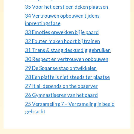
35 Voor het eerst een deken plaatsen
34 Vertrouwen opbouwen tijdens
inprentingsfase
33 Emoties opwekken bij je paard
32 Fouten maken hoort bij trainen
31 Trens & stang deskundig gebruiken
30 Respect en vertrouwen opbouwen
29 De Spaanse stap ontwikkelen
28 Een piaffe is niet steeds ter plaatse
27 It all depends on the observer
26 Gymnastiseren van het paard
25 Verzameling 7 – Verzameling in beeld
gebracht