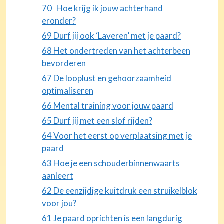
70 Hoe krijg ik jouw achterhand
eronder?
69 Durf jij ook ‘Laveren’ met je paard?
68 Het ondertreden van het achterbeen
bevorderen
67 De looplust en gehoorzaamheid
optimaliseren
66 Mental training voor jouw paard
65 Durf jij met een slof rijden?
64 Voor het eerst op verplaatsing met je
paard
63 Hoe je een schouderbinnenwaarts
aanleert
62 De eenzijdige kuitdruk een struikelblok
voor jou?
61 Je paard oprichten is een langdurig