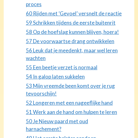
proces
60 Rijden met ‘Gevoel’ versnelt de reactie
59 Schrikken tijdens de eerste buitenrit
58 Op de hoefslag kunnen blijven, hoera!
57 De voorwaartse drang ontwikkelen
56 Leuk dat je meedenkt, maar wel leren
wachten
55 Een beetje verzet is normaal
54 In galop laten sukkelen
53 Mijn vreemde been komt over je rug
tevoorschijn!
52 Longeren met een nageeflijke hand
51 Werk aan de hand om hulpen te leren
50 Je Nieuw paard met oud
harnachement?