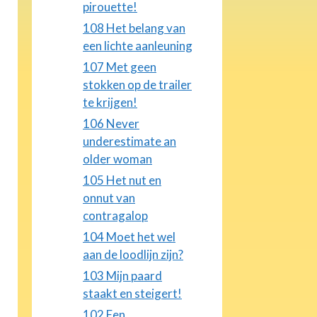
pirouette!
108 Het belang van
een lichte aanleuning
107 Met geen
stokken op de trailer
te krijgen!
106 Never
underestimate an
older woman
105 Het nut en
onnut van
contragalop
104 Moet het wel
aan de loodlijn zijn?
103 Mijn paard
staakt en steigert!
102 Een