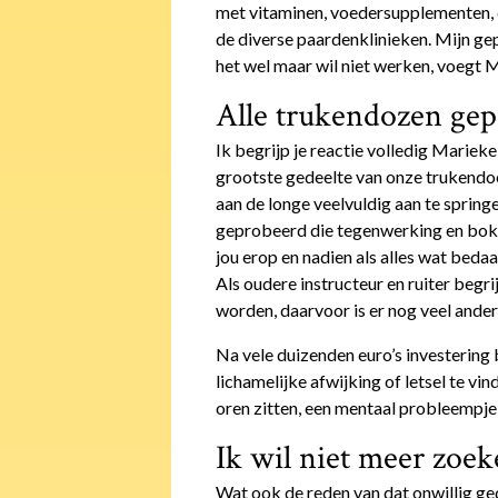
met vitaminen, voedersupplementen, 
de diverse paardenklinieken. Mijn ge
het wel maar wil niet werken, voegt 
Alle trukendozen ge
Ik begrijp je reactie volledig Marieke
grootste gedeelte van onze trukendo
aan de longe veelvuldig aan te spring
geprobeerd die tegenwerking en bokke
jou erop en nadien als alles wat beda
Als oudere instructeur en ruiter begrij
worden, daarvoor is er nog veel anders
Na vele duizenden euro’s investering 
lichamelijke afwijking of letsel te vin
oren zitten, een mentaal probleempje,
Ik wil niet meer zoe
Wat ook de reden van dat onwillig ge