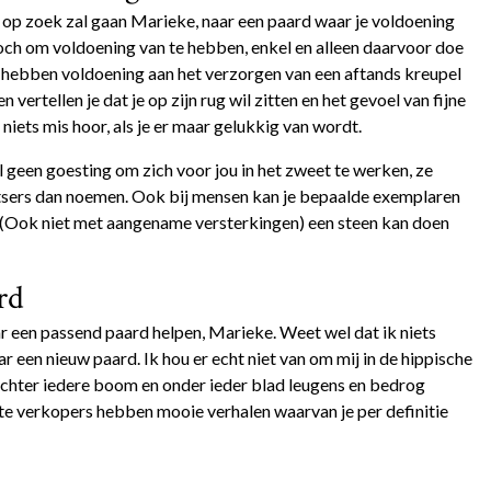
g op zoek zal gaan Marieke, naar een paard waar je voldoening
 toch om voldoening van te hebben, enkel en alleen daarvoor doe
hebben voldoening aan het verzorgen van een aftands kreupel
ertellen je dat je op zijn rug wil zitten en het gevoel van fijne
 niets mis hoor, als je er maar gelukkig van wordt.
een goesting om zich voor jou in het zweet te werken, ze
itsers dan noemen. Ook bij mensen kan je bepaalde exemplaren
(Ook niet met aangename versterkingen) een steen kan doen
rd
aar een passend paard helpen, Marieke. Weet wel dat ik niets
r een nieuw paard. Ik hou er echt niet van om mij in de hippische
chter iedere boom en onder ieder blad leugens en bedrog
e verkopers hebben mooie verhalen waarvan je per definitie