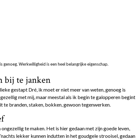
 is genoeg. Werkwilligheid is een heel belangrijke eigenschap.
 bij te janken
lieke gestapt Dré, ik moet er niet meer van weten, genoeg is
ij gezellig met mij, maar meestal als ik begin te galopperen begint
ruit te branden, staken, bokken, gewoon tegenwerken.
ef
n ongezellig te maken. Het is hier gedaan met zijn goede leven,
 ’nachts lekker kunnen indutten in het goudgele strooisel, gedaan