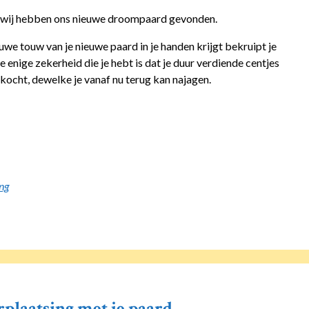
a wij hebben ons nieuwe droompaard gevonden.
uwe touw van je nieuwe paard in je handen krijgt bekruipt je
 enige zekerheid die je hebt is dat je duur verdiende centjes
kocht, dewelke je vanaf nu terug kan najagen.
ing
rplaatsing met je paard