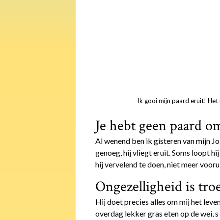
Ik gooi mijn paard eruit! Het
Je hebt geen paard om
Al wenend ben ik gisteren van mijn Jo
genoeg, hij vliegt eruit. Soms loopt h
hij vervelend te doen, niet meer voo
Ongezelligheid is tro
Hij doet precies alles om mij het leve
overdag lekker gras eten op de wei, s