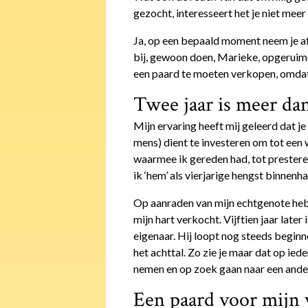
gezocht, interesseert het je niet mee
Ja, op een bepaald moment neem je afs
bij, gewoon doen, Marieke, opgeruim
een paard te moeten verkopen, omdat 
Twee jaar is meer da
Mijn ervaring heeft mij geleerd dat je 
mens) dient te investeren om tot een w
waarmee ik gereden had, tot prester
ik ‘hem’ als vierjarige hengst binnenh
Op aanraden van mijn echtgenote heb i
mijn hart verkocht. Vijftien jaar later
eigenaar. Hij loopt nog steeds beginn
het achttal. Zo zie je maar dat op iede
nemen en op zoek gaan naar een ander
Een paard voor mijn