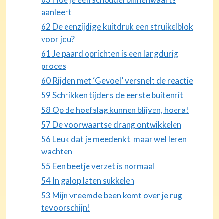
aanleert
62 De eenzijdige kuitdruk een struikelblok
voor jou?
61 Je paard oprichten is een langdurig
proces
60 Rijden met ‘Gevoel’ versnelt de reactie
59 Schrikken tijdens de eerste buitenrit
58 Op de hoefslag kunnen blijven, hoera!
57 De voorwaartse drang ontwikkelen
56 Leuk dat je meedenkt, maar wel leren
wachten
55 Een beetje verzet is normaal
54 In galop laten sukkelen
53 Mijn vreemde been komt over je rug
tevoorschijn!