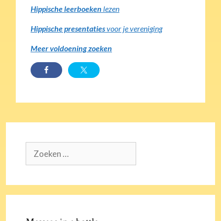
Hippische leerboeken
lezen
Hippische presentaties
voor je vereniging
Meer voldoening zoeken
Zoek
naar: