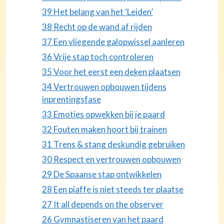
39 Het belang van het ‘Leiden’
38 Recht op de wand af rijden
37 Een vliegende galopwissel aanleren
36 Vrije stap toch controleren
35 Voor het eerst een deken plaatsen
34 Vertrouwen opbouwen tijdens
inprentingsfase
33 Emoties opwekken bij je paard
32 Fouten maken hoort bij trainen
31 Trens & stang deskundig gebruiken
30 Respect en vertrouwen opbouwen
29 De Spaanse stap ontwikkelen
28 Een piaffe is niet steeds ter plaatse
27 It all depends on the observer
26 Gymnastiseren van het paard