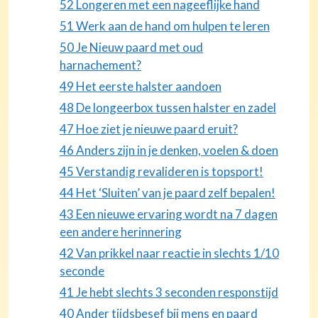
52 Longeren met een nageeflijke hand
51 Werk aan de hand om hulpen te leren
50 Je Nieuw paard met oud
harnachement?
49 Het eerste halster aandoen
48 De longeerbox tussen halster en zadel
47 Hoe ziet je nieuwe paard eruit?
46 Anders zijn in je denken, voelen & doen
45 Verstandig revalideren is topsport!
44 Het ‘Sluiten’ van je paard zelf bepalen!
43 Een nieuwe ervaring wordt na 7 dagen
een andere herinnering
42 Van prikkel naar reactie in slechts 1/10
seconde
41 Je hebt slechts 3 seconden responstijd
40 Ander tijdsbesef bij mens en paard