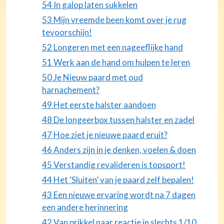
54 In galop laten sukkelen
53 Mijn vreemde been komt over je rug
tevoorschijn!
52 Longeren met een nageeflijke hand
51 Werk aan de hand om hulpen te leren
50 Je Nieuw paard met oud
harnachement?
49 Het eerste halster aandoen
48 De longeerbox tussen halster en zadel
47 Hoe ziet je nieuwe paard eruit?
46 Anders zijn in je denken, voelen & doen
45 Verstandig revalideren is topsport!
44 Het ‘Sluiten’ van je paard zelf bepalen!
43 Een nieuwe ervaring wordt na 7 dagen
een andere herinnering
42 Van prikkel naar reactie in slechts 1/10