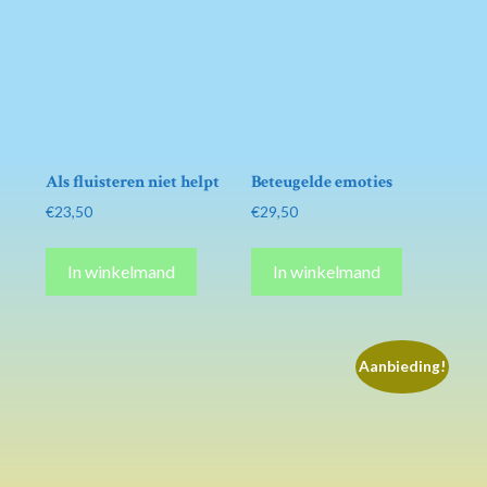
Als fluisteren niet helpt
Beteugelde emoties
€
23,50
€
29,50
In winkelmand
In winkelmand
Aanbieding!