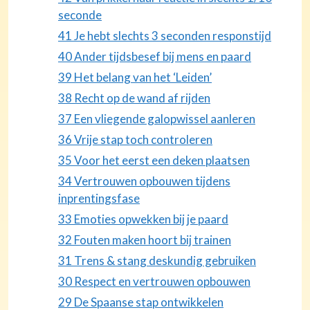
seconde
41 Je hebt slechts 3 seconden responstijd
40 Ander tijdsbesef bij mens en paard
39 Het belang van het ‘Leiden’
38 Recht op de wand af rijden
37 Een vliegende galopwissel aanleren
36 Vrije stap toch controleren
35 Voor het eerst een deken plaatsen
34 Vertrouwen opbouwen tijdens
inprentingsfase
33 Emoties opwekken bij je paard
32 Fouten maken hoort bij trainen
31 Trens & stang deskundig gebruiken
30 Respect en vertrouwen opbouwen
29 De Spaanse stap ontwikkelen