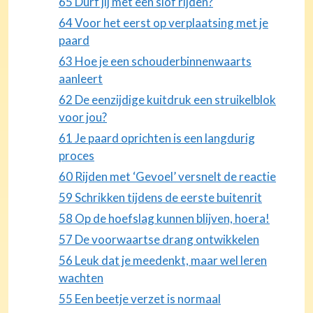
65 Durf jij met een slof rijden?
64 Voor het eerst op verplaatsing met je
paard
63 Hoe je een schouderbinnenwaarts
aanleert
62 De eenzijdige kuitdruk een struikelblok
voor jou?
61 Je paard oprichten is een langdurig
proces
60 Rijden met ‘Gevoel’ versnelt de reactie
59 Schrikken tijdens de eerste buitenrit
58 Op de hoefslag kunnen blijven, hoera!
57 De voorwaartse drang ontwikkelen
56 Leuk dat je meedenkt, maar wel leren
wachten
55 Een beetje verzet is normaal