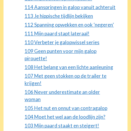
114 Aanspringen in galop vanuit achteruit
113 Je hippische tijdlijn bekijken
112 Spanning opwekken en ook ‘negeren’
111 Mijn paard stapt lateraal!
110 Verbeter je galopwissel series
109 Geen punten voor mijn galop
pirouette!
108 Het belang van een lichte aanleuning
107 Met geen stokken op de trailer te
krijgen!
106 Never underestimate an older
woman
105 Het nut en onnut van contragalop
104 Moet het wel aan de loodlijn zijn?
103 Mijn paard staakt en steigert!