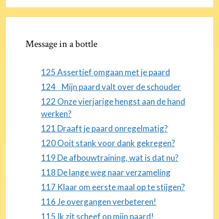
Message in a bottle
125 Assertief omgaan met je paard
124 Mijn paard valt over de schouder
122 Onze vierjarige hengst aan de hand
werken?
121 Draaft je paard onregelmatig?
120 Ooit stank voor dank gekregen?
119 De afbouwtraining, wat is dat nu?
118 De lange weg naar verzameling
117 Klaar om eerste maal op te stijgen?
116 Je overgangen verbeteren!
115 Ik zit scheef op mijn paard!