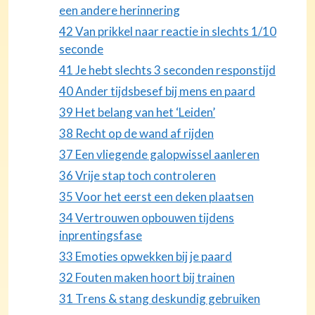
een andere herinnering
42 Van prikkel naar reactie in slechts 1/10
seconde
41 Je hebt slechts 3 seconden responstijd
40 Ander tijdsbesef bij mens en paard
39 Het belang van het ‘Leiden’
38 Recht op de wand af rijden
37 Een vliegende galopwissel aanleren
36 Vrije stap toch controleren
35 Voor het eerst een deken plaatsen
34 Vertrouwen opbouwen tijdens
inprentingsfase
33 Emoties opwekken bij je paard
32 Fouten maken hoort bij trainen
31 Trens & stang deskundig gebruiken