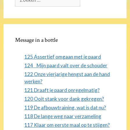
naar:
Message in a bottle
125 Assertief omgaan met je paard
124 Mijn paard valt over de schouder
122 Onze vierjarige hengst aan de hand
werken?
121 Draaft je paard onregelmatig?
120 Ooit stank voor dank gekregen?
119 De afbouwtraining, wat is dat nu?
118 De lange weg naar verzameling
117 Klaar om eerste maal op te stijgen?