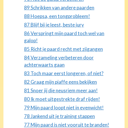
89 Schrikken van andere paarden
88 Hoepsa, een tongprobleem!
87 Blijf bij je leest, beste jury
86 Verspringt mijn paard toch wel van
galop!
85 Richt je paard recht met zijgangen
84 Verzameling verbeteren door
achterwaarts gaan
83 Toch maar eerst longeren, of niet?
82 Graag mijn piaffe eens bekijken
81 Snoer jij die neusriem meer aan!
80 Ik moet uitgestrekte draf rijden!
79 Mijn paard loopt niet in evenwicht!
78 Jankend uit je training stappen
77 Mijn paard is niet vooruit te branden!