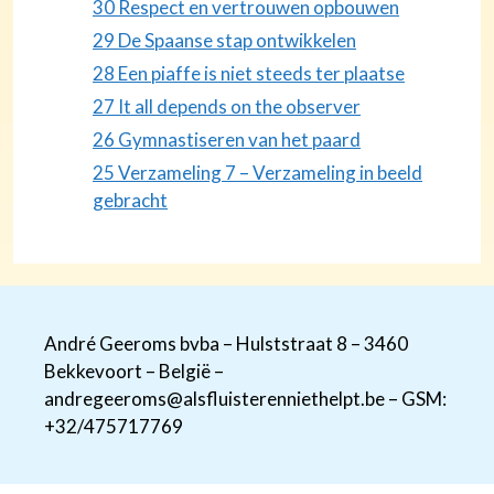
30 Respect en vertrouwen opbouwen
29 De Spaanse stap ontwikkelen
28 Een piaffe is niet steeds ter plaatse
27 It all depends on the observer
26 Gymnastiseren van het paard
25 Verzameling 7 – Verzameling in beeld
gebracht
André Geeroms bvba – Hulststraat 8 – 3460
Bekkevoort – België –
andregeeroms@alsfluisterenniethelpt.be – GSM:
+32/475717769