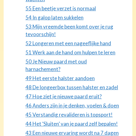
55 Een beetje verzet is normaal
54 In galop laten sukkelen
53 Mijn vreemde been komt over je rug
tevoorschijn!
52 Longeren met een nageeflijke hand
51 Werk aan de hand om hulpen te leren
50 Je Nieuw paard met oud
harnachement?
49 Het eerste halster aandoen
48 De longeerbox tussen halster en zadel
47 Hoe ziet je nieuwe paard eruit?
46 Anders zijn in je denken, voelen & doen
45 Verstandig revalideren is topsport!
44 Het ‘Sluiten’ van je paard zelf bepalen!
43 Een nieuwe ervaring wordt na 7 dagen