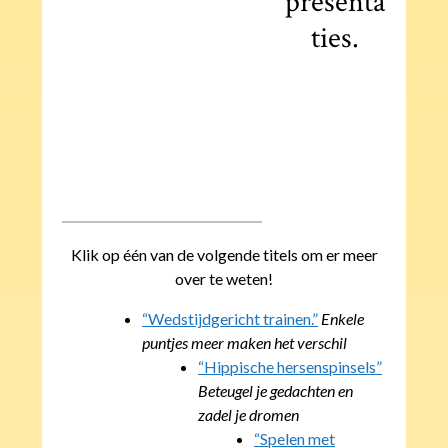
presenta
ties.
Klik op één van de volgende titels om er meer
over te weten!
“Wedstijdgericht trainen.”
Enkele
puntjes meer maken het verschil
“Hippische hersenspinsels”
Beteugel je gedachten en
zadel je dromen
“Spelen met