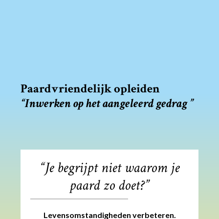
Paardvriendelijk opleiden
“Inwerken op het aangeleerd gedrag ”
“Je begrijpt niet waarom je
paard zo doet?”
Levensomstandigheden verbeteren.