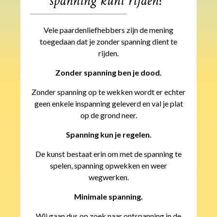
spanning kunt rijden?”
Vele paardenliefhebbers zijn de mening
toegedaan dat je zonder spanning dient te
rijden.
Zonder spanning ben je dood.
Zonder spanning op te wekken wordt er echter
geen enkele inspanning geleverd en val je plat
op de grond neer.
Spanning kun je regelen.
De kunst bestaat erin om met de spanning te
spelen, spanning opwekken en weer
wegwerken.
Minimale spanning.
Wij gaan dus op zoek naar ontspanning in de