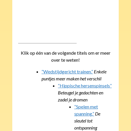
Klik op één van de volgende titels om er meer
over te weten!
“Wedstijdgericht trainen.”
Enkele
puntjes meer maken het verschil
“Hippische hersenspinsels”
Beteugel je gedachten en
zadel je dromen
“Spelen met
spanning.”
De
sleutel tot
ontspanning